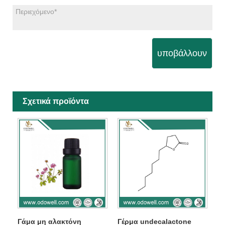
υποβάλλουν
Σχετικά προϊόντα
Γάμα μη αλακτόνη
Γέρμα undecalactone