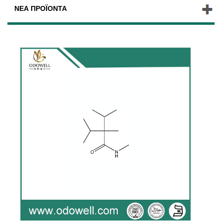
ΝΈΑ ΠΡΟΪΌΝΤΑ