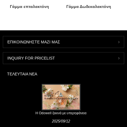
Γάμμα επταλακτόνη
Γάμμα Δωδεκαλακτόνη
ΕΠΙΚΟΙΝΩΝΉΣΤΕ ΜΑΖΊ ΜΑΣ
INQUIRY FOR PRICELIST
ΤΕΛΕΥΤΑΊΑ ΝΈΑ
Η Odowell ξεκινά με υπερηφάνεια
2025/09/12