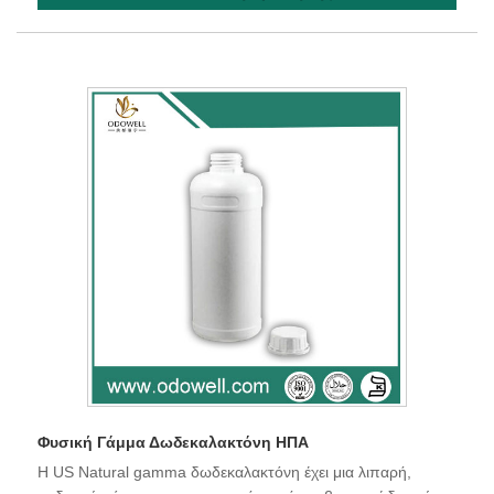
Φυσική Γάμμα Δωδεκαλακτόνη ΗΠΑ
Η US Natural gamma δωδεκαλακτόνη έχει μια λιπαρή,