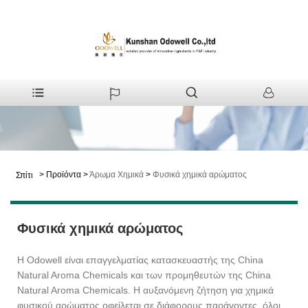
>
Προϊόντα
>
Άρωμα Χημικά
>
Φυσικά χημικά αρώματος
Σπίτι
Φυσικά χημικά αρώματος
Η Odowell είναι επαγγελματίας κατασκευαστής της China
Natural Aroma Chemicals και των προμηθευτών της China
Natural Aroma Chemicals. Η αυξανόμενη ζήτηση για χημικά
φυσικού αρώματος οφείλεται σε διάφορους παράγοντες, όλοι