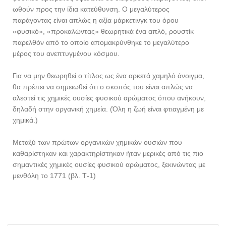
ωθούν προς την ίδια κατεύθυνση. Ο μεγαλύτερος
παράγοντας είναι απλώς η αξία μάρκετινγκ του όρου
«φυσικό», «προκαλώντας» θεωρητικά ένα απλό, ρουστίκ
παρελθόν από το οποίο απομακρύνθηκε το μεγαλύτερο
μέρος του ανεπτυγμένου κόσμου.
Για να μην θεωρηθεί ο τίτλος ως ένα αρκετά χαμηλό άνοιγμα,
θα πρέπει να σημειωθεί ότι ο σκοπός του είναι απλώς να
αλεστεί τις χημικές ουσίες φυσικού αρώματος όπου ανήκουν,
δηλαδή στην οργανική χημεία. (Όλη η ζωή είναι φτιαγμένη με
χημικά.)
Μεταξύ των πρώτων οργανικών χημικών ουσιών που
καθαρίστηκαν και χαρακτηρίστηκαν ήταν μερικές από τις πιο
σημαντικές χημικές ουσίες φυσικού αρώματος, ξεκινώντας με
μενθόλη το 1771 (βλ. Τ-1)