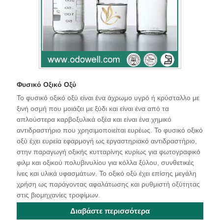
Φυσικό Οξικό Οξύ
Το φυσικό οξικό οξύ είναι ένα άχρωμο υγρό ή κρύσταλλο με
ξινή οσμή που μοιάζει με ξύδι και είναι ένα από τα
απλούστερα καρβοξυλικά οξέα και είναι ένα χημικό
αντιδραστήριο που χρησιμοποιείται ευρέως. Το φυσικό οξικό
οξύ έχει ευρεία εφαρμογή ως εργαστηριακό αντιδραστήριο,
στην παραγωγή οξικής κυτταρίνης κυρίως για φωτογραφικό
φιλμ και οξικού πολυβινυλίου για κόλλα ξύλου, συνθετικές
ίνες και υλικά υφασμάτων. Το οξικό οξύ έχει επίσης μεγάλη
χρήση ως παράγοντας αφαλάτωσης και ρυθμιστή οξύτητας
στις βιομηχανίες τροφίμων.
Διαβάστε περισσότερα