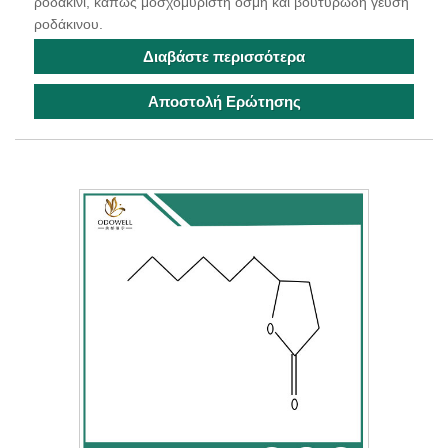
ροδακινί, κάπως μοσχομυριστή οσμή και βουτυρώδη γεύση
ροδάκινου.
Διαβάστε περισσότερα
Αποστολή Ερώτησης