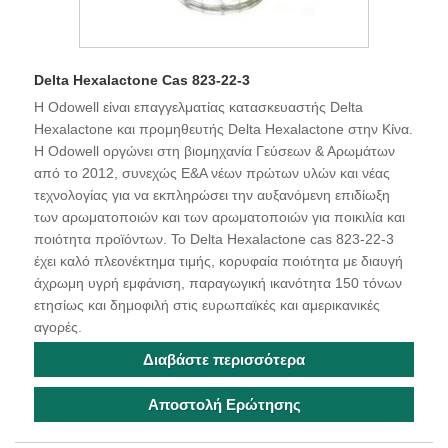
Delta Hexalactone Cas 823-22-3
Η Odowell είναι επαγγελματίας κατασκευαστής Delta
Hexalactone και προμηθευτής Delta Hexalactone στην Κίνα.
Η Odowell οργώνει στη βιομηχανία Γεύσεων & Αρωμάτων
από το 2012, συνεχώς Ε&Α νέων πρώτων υλών και νέας
τεχνολογίας για να εκπληρώσει την αυξανόμενη επιδίωξη
των αρωματοποιών και των αρωματοποιών για ποικιλία και
ποιότητα προϊόντων. Το Delta Hexalactone cas 823-22-3
έχει καλό πλεονέκτημα τιμής, κορυφαία ποιότητα με διαυγή
άχρωμη υγρή εμφάνιση, παραγωγική ικανότητα 150 τόνων
ετησίως και δημοφιλή στις ευρωπαϊκές και αμερικανικές
αγορές.
Διαβάστε περισσότερα
Αποστολή Ερώτησης