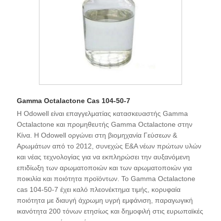
Gamma Octalactone Cas 104-50-7
Η Odowell είναι επαγγελματίας κατασκευαστής Gamma
Octalactone και προμηθευτής Gamma Octalactone στην
Κίνα. Η Odowell οργώνει στη βιομηχανία Γεύσεων &
Αρωμάτων από το 2012, συνεχώς Ε&Α νέων πρώτων υλών
και νέας τεχνολογίας για να εκπληρώσει την αυξανόμενη
επιδίωξη των αρωματοποιών και των αρωματοποιών για
ποικιλία και ποιότητα προϊόντων. Το Gamma Octalactone
cas 104-50-7 έχει καλό πλεονέκτημα τιμής, κορυφαία
ποιότητα με διαυγή άχρωμη υγρή εμφάνιση, παραγωγική
ικανότητα 200 τόνων ετησίως και δημοφιλή στις ευρωπαϊκές