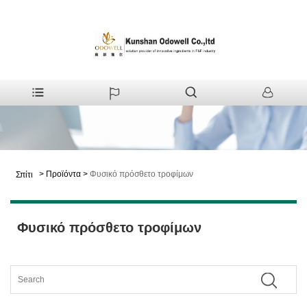
>
Προϊόντα
>
Φυσικό πρόσθετο τροφίμων
Σπίτι
Φυσικό πρόσθετο τροφίμων