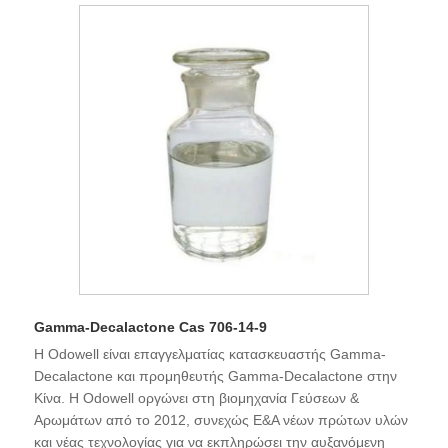
Gamma-Decalactone Cas 706-14-9
Η Odowell είναι επαγγελματίας κατασκευαστής Gamma-
Decalactone και προμηθευτής Gamma-Decalactone στην
Κίνα. Η Odowell οργώνει στη βιομηχανία Γεύσεων &
Αρωμάτων από το 2012, συνεχώς Ε&Α νέων πρώτων υλών
και νέας τεχνολογίας για να εκπληρώσει την αυξανόμενη