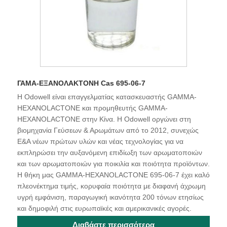
ΓΑΜΑ-ΕΞΑΝΟΛΑΚΤΟΝΗ Cas 695-06-7
Η Odowell είναι επαγγελματίας κατασκευαστής GAMMA-
HEXANOLACTONE και προμηθευτής GAMMA-
HEXANOLACTONE στην Κίνα. Η Odowell οργώνει στη
βιομηχανία Γεύσεων & Αρωμάτων από το 2012, συνεχώς
Ε&Α νέων πρώτων υλών και νέας τεχνολογίας για να
εκπληρώσει την αυξανόμενη επιδίωξη των αρωματοποιών
και των αρωματοποιών για ποικιλία και ποιότητα προϊόντων.
Η θήκη μας GAMMA-HEXANOLACTONE 695-06-7 έχει καλό
πλεονέκτημα τιμής, κορυφαία ποιότητα με διαφανή άχρωμη
υγρή εμφάνιση, παραγωγική ικανότητα 200 τόνων ετησίως
και δημοφιλή στις ευρωπαϊκές και αμερικανικές αγορές.
Διαβάστε περισσότερα