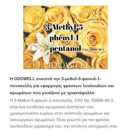
Η ODOWELL συνιστά την 3-μεθυλ-5-φαινυλ-1-
πεντανόλη για εφαρμογές φρέσκων λουλουδιών και
αρωμάτων που μοιάζουν με τριαντάφυλλο
Η 3-Μεθυλ-5-φαινυλ-1-πεντανόλη, CAS No. 55066-48-3,
είναι ένα συνθετικό αρωματικό συστατικό που
χρησιμοποιείται ευρέως στην ανάπτυξη αρωμάτων και
λειτουργικών αρωμάτων. Είναι γνωστό για τον φρέσκο ​​
λουλουδένιο χαρακτήρα του, την απόλυτη απόχρωση που