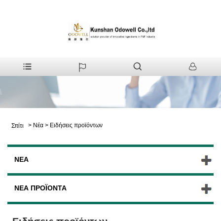
>
Νέα
>
Ειδήσεις προϊόντων
Σπίτι
ΝΈΑ
ΝΈΑ ΠΡΟΪΌΝΤΑ