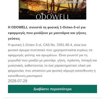
Η ODOWELL συνιστά τη φυσική 1-Octen-3-ol για
εφαρμογές που μοιάζουν με μανιτάρια και γήινες
γεύσεις
Η φυσική 1-Octen-3-ol, CAS No. 3391-86-4, είναι ένα
φυσικό άρωμα συστατικό που χρησιμοποιείται ευρέως σε
εφαρμογές γεύσης και αρωμάτων. Είναι γνωστό για τη
μυρωδιά που μοιάζει με μανιτάρι, γήινη, πράσινη, λιπαρή και
μυκητιακή, καθιστώντας το ένα χαρακτηριστικό υλικό για
φόρμουλες που απαιτούν μια φυσική αλμυρή κατεύθυνση ή
κατεύθυνση μανιταριού.
2026-07-29
Διαβάστε περισσότερα