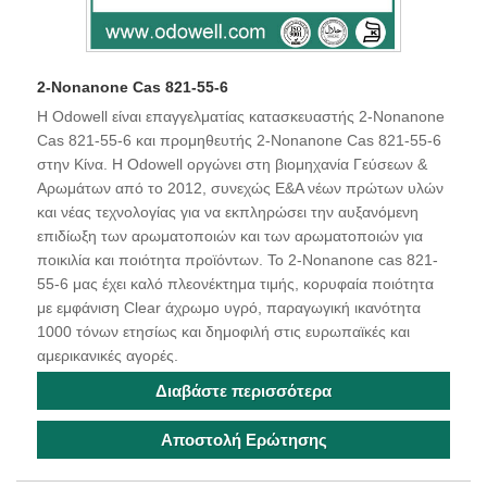
2-Nonanone Cas 821-55-6
Η Odowell είναι επαγγελματίας κατασκευαστής 2-Nonanone
Cas 821-55-6 και προμηθευτής 2-Nonanone Cas 821-55-6
στην Κίνα. Η Odowell οργώνει στη βιομηχανία Γεύσεων &
Αρωμάτων από το 2012, συνεχώς Ε&Α νέων πρώτων υλών
και νέας τεχνολογίας για να εκπληρώσει την αυξανόμενη
επιδίωξη των αρωματοποιών και των αρωματοποιών για
ποικιλία και ποιότητα προϊόντων. Το 2-Nonanone cas 821-
55-6 μας έχει καλό πλεονέκτημα τιμής, κορυφαία ποιότητα
με εμφάνιση Clear άχρωμο υγρό, παραγωγική ικανότητα
1000 τόνων ετησίως και δημοφιλή στις ευρωπαϊκές και
αμερικανικές αγορές.
Διαβάστε περισσότερα
Αποστολή Ερώτησης