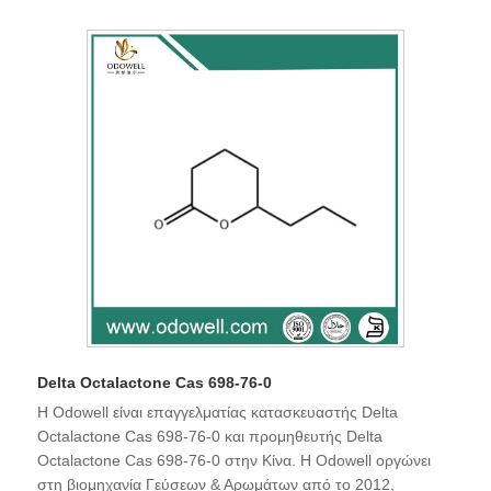
Delta Octalactone Cas 698-76-0
Η Odowell είναι επαγγελματίας κατασκευαστής Delta
Octalactone Cas 698-76-0 και προμηθευτής Delta
Octalactone Cas 698-76-0 στην Κίνα. Η Odowell οργώνει
στη βιομηχανία Γεύσεων & Αρωμάτων από το 2012,