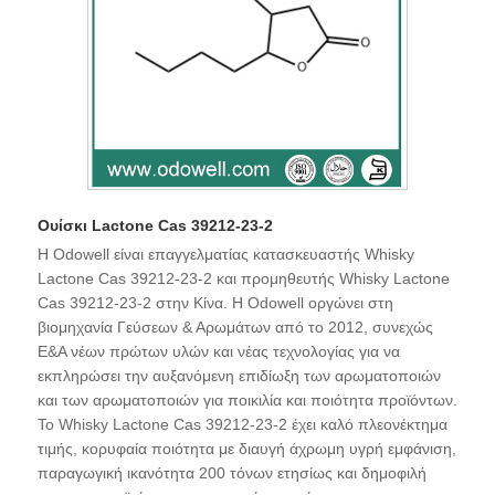
Ουίσκι Lactone Cas 39212-23-2
Η Odowell είναι επαγγελματίας κατασκευαστής Whisky
Lactone Cas 39212-23-2 και προμηθευτής Whisky Lactone
Cas 39212-23-2 στην Κίνα. Η Odowell οργώνει στη
βιομηχανία Γεύσεων & Αρωμάτων από το 2012, συνεχώς
Ε&Α νέων πρώτων υλών και νέας τεχνολογίας για να
εκπληρώσει την αυξανόμενη επιδίωξη των αρωματοποιών
και των αρωματοποιών για ποικιλία και ποιότητα προϊόντων.
Το Whisky Lactone Cas 39212-23-2 έχει καλό πλεονέκτημα
τιμής, κορυφαία ποιότητα με διαυγή άχρωμη υγρή εμφάνιση,
παραγωγική ικανότητα 200 τόνων ετησίως και δημοφιλή