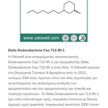
Delta Dodecalactone Cas 713-95-1
Η Odowell είναι επαγγελματίας κατασκευαστής
Dodecalactone Cas 713-95-1 και προμηθευτής Delta
Dodecalactone Cas 713-95-1 στην Κίνα. Η Odowell οργώνει
στη βιομηχανία Γεύσεων & Αρωμάτων από το 2012,
συνεχώς Ε&Α νέων πρώτων υλών και νέας τεχνολογίας για
να εκπληρώσει την αυξανόμενη επιδίωξη των
αρωματοποιών και των αρωματοποιών για ποικιλία και
ποιότητα προϊόντων. Το Delta Dodecalactone cas 713-95-1
έχει καλό πλεονέκτημα τιμής, κορυφαία ποιότητα με διαυγή
άχρωμη υγρή εμφάνιση, παραγωγική ικανότητα 1000 τόνων