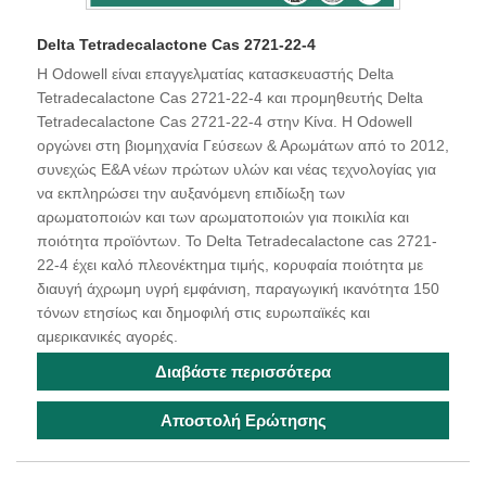
Delta Tetradecalactone Cas 2721-22-4
Η Odowell είναι επαγγελματίας κατασκευαστής Delta
Tetradecalactone Cas 2721-22-4 και προμηθευτής Delta
Tetradecalactone Cas 2721-22-4 στην Κίνα. Η Odowell
οργώνει στη βιομηχανία Γεύσεων & Αρωμάτων από το 2012,
συνεχώς Ε&Α νέων πρώτων υλών και νέας τεχνολογίας για
να εκπληρώσει την αυξανόμενη επιδίωξη των
αρωματοποιών και των αρωματοποιών για ποικιλία και
ποιότητα προϊόντων. Το Delta Tetradecalactone cas 2721-
22-4 έχει καλό πλεονέκτημα τιμής, κορυφαία ποιότητα με
διαυγή άχρωμη υγρή εμφάνιση, παραγωγική ικανότητα 150
τόνων ετησίως και δημοφιλή στις ευρωπαϊκές και
αμερικανικές αγορές.
Διαβάστε περισσότερα
Αποστολή Ερώτησης