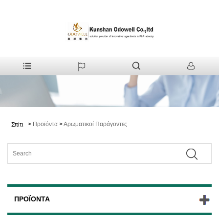
>
Προϊόντα
>
Αρωματικοί Παράγοντες
Σπίτι
ΠΡΟΪΌΝΤΑ