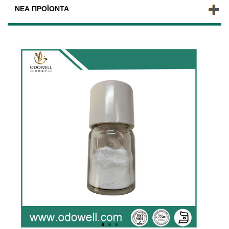
ΝΈΑ ΠΡΟΪΌΝΤΑ