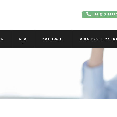
+86-512-5538
ΤΑ
ΝΈΑ
ΚΑΤΕΒΆΣΤΕ
ΑΠΟΣΤΟΛΉ ΕΡΏΤΗΣ