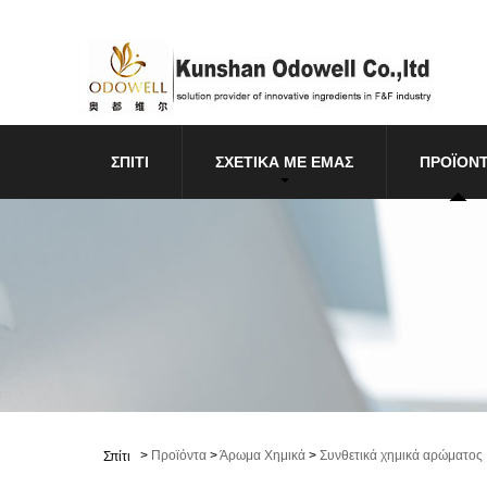
ΣΠΊΤΙ
ΣΧΕΤΙΚΆ ΜΕ ΕΜΆΣ
ΠΡΟΪΌΝ
>
Προϊόντα
>
Άρωμα Χημικά
>
Συνθετικά χημικά αρώματος
Σπίτι