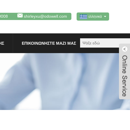
0008
shirleyxu@odowell.com
ελληνικά
ΗΣ
ΕΠΙΚΟΙΝΩΝΉΣΤΕ ΜΑΖΊ ΜΑΣ