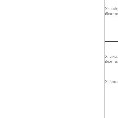
Χημικές
ιδιότητε
Χημικές
ιδιότητε
Χρήσει