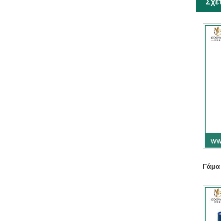
Σχε
Γάμα