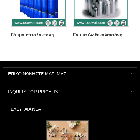
Γάμμα επταλακτόνη
Γάμμα Δωδεκαλακτόνη
ΕΠΙΚΟΙΝΩΝΉΣΤΕ ΜΑΖΊ ΜΑΣ
INQUIRY FOR PRICELIST
ΤΕΛΕΥΤΑΊΑ ΝΈΑ