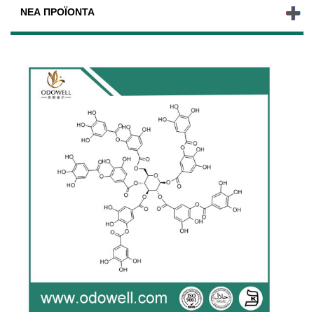
ΝΈΑ ΠΡΟΪΌΝΤΑ