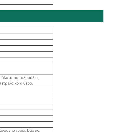
διάλυτο σε τολουόλιο,
πετρελαϊκό αιθέρα.
άνουν ισχυρές βάσεις,