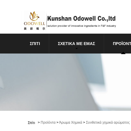
ΣΠΊΤΙ
ΣΧΕΤΙΚΆ ΜΕ ΕΜΆΣ
ΠΡΟΪΌΝ
>
Προϊόντα
>
Άρωμα Χημικά
>
Συνθετικά χημικά αρώματος
Σπίτι