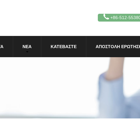
+86-512-5538
ΤΑ
ΝΈΑ
ΚΑΤΕΒΆΣΤΕ
ΑΠΟΣΤΟΛΉ ΕΡΏΤΗΣ