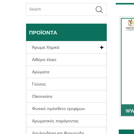
ΠΡΟΪΌΝΤΑ
Άρωμα Χημικά
Αιθέριο έλαιο
Αρώματα
Γεύσεις
Oleoresins
Φυσικό πρόσθετο τροφίμων
Αρωματικός παράγοντας
Λουλουδένια και Φρουτώδη