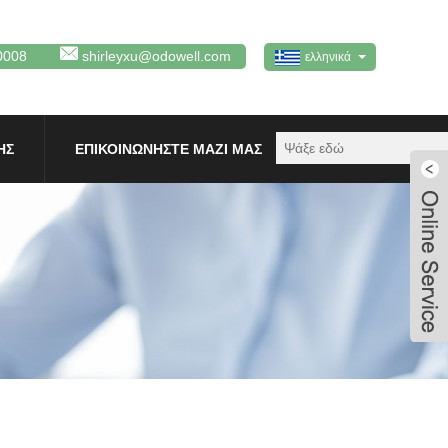
0008
shirleyxu@odowell.com
ελληνικά
ΗΣ
ΕΠΙΚΟΙΝΩΝΉΣΤΕ ΜΑΖΊ ΜΑΣ