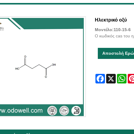
Ηλεκτρικό οξύ
Μοντέλο:110-15-6
Ο κωδικός cas του ηλ
Αποστολή Ερώ
Facebook
X
Wha