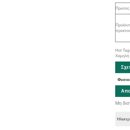
Πρώτες
Προϊόν
προετοι
Hot Tag
Χαμηλή 
Σχε
Φυσικ
Απο
Μη δισ