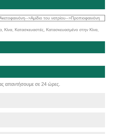
>Ακετοφαινόνη-->Αμίδιο του νατρίου-->Προπιοφαινόνη
α, Κίνα, Κατασκευαστές, Κατασκευασμένο στην Κίνα,
ας απαντήσουμε σε 24 ώρες.