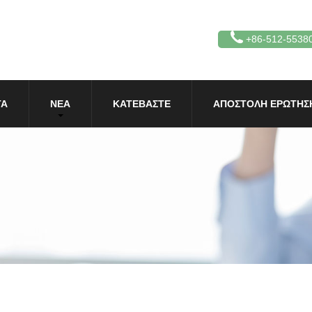
+86-512-5538
ΤΑ
ΝΈΑ
ΚΑΤΕΒΆΣΤΕ
ΑΠΟΣΤΟΛΉ ΕΡΏΤΗΣ