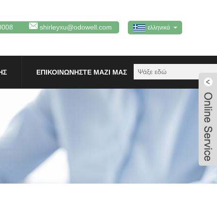
0008
shirleyxu@odowell.com
ελληνικά
ΗΣ
ΕΠΙΚΟΙΝΩΝΉΣΤΕ ΜΑΖΊ ΜΑΣ