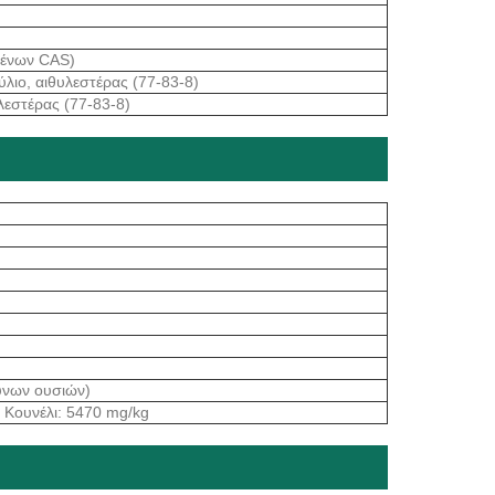
μένων CAS)
ύλιο, αιθυλεστέρας (77-83-8)
λεστέρας (77-83-8)
υνων ουσιών)
 Κουνέλι: 5470 mg/kg