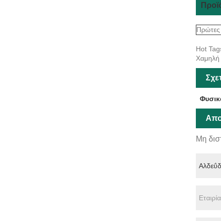
Προϊ
Πρώτες
Hot Tag
Χαμηλή 
Σχε
Φυσικ
Απο
Μη δισ