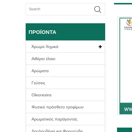
ΠΡΟΪΌΝΤΑ
Άρωμα Χημικά
Αιθέριο έλαιο
Αρώματα
Γεύσεις
Oleoresins
Φυσικό πρόσθετο τροφίμων
Αρωματικός παράγοντας
Λουλουδένια και Φρουτώδη