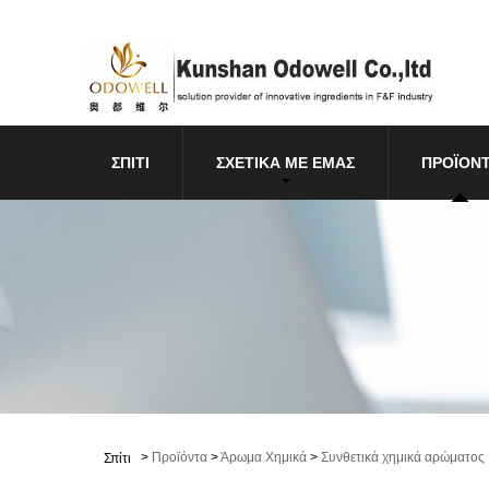
ΣΠΊΤΙ
ΣΧΕΤΙΚΆ ΜΕ ΕΜΆΣ
ΠΡΟΪΌΝ
>
Προϊόντα
>
Άρωμα Χημικά
>
Συνθετικά χημικά αρώματος
Σπίτι