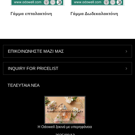
Γάμμα επταλακτόνη
Γάμμα Δωδεκαλακτόνη
ΕΠΙΚΟΙΝΩΝΉΣΤΕ ΜΑΖΊ ΜΑΣ
INQUIRY FOR PRICELIST
ΤΕΛΕΥΤΑΊΑ ΝΈΑ
Η Odowell ξεκινά με υπερηφάνεια