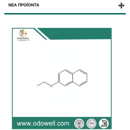
ΝΈΑ ΠΡΟΪΌΝΤΑ