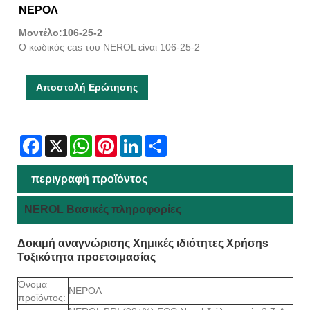
ΝΕΡΟΛ
Μοντέλο:106-25-2
Ο κωδικός cas του NEROL είναι 106-25-2
Αποστολή Ερώτησης
Facebook
X
WhatsApp
Pinterest
LinkedIn
Share
περιγραφή προϊόντος
NEROL Βασικές πληροφορίες
Δοκιμή αναγνώρισης Χημικές ιδιότητες Χρήση
s
Τοξικότητα προετοιμασίας
Όνομα
ΝΕΡΟΛ
προϊόντος: