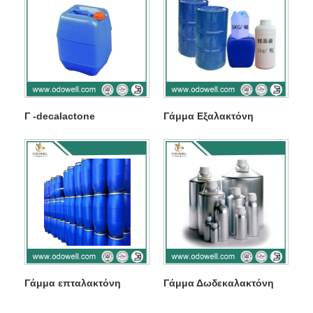
Γ -decalactone
Γάμμα Εξαλακτόνη
Γάμμα επταλακτόνη
Γάμμα Δωδεκαλακτόνη