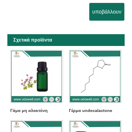
υποβάλλουν
Σχετικά προϊόντα
Γάμα μη αλακτόνη
Γέρμα undecalactone