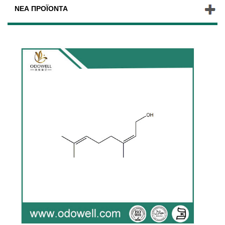
ΝΈΑ ΠΡΟΪΌΝΤΑ