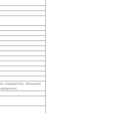
ύς παράγοντες, αλουμίνιο
παράγοντες.