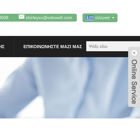
0008
shirleyxu@odowell.com
ελληνικά
ΗΣ
ΕΠΙΚΟΙΝΩΝΉΣΤΕ ΜΑΖΊ ΜΑΣ