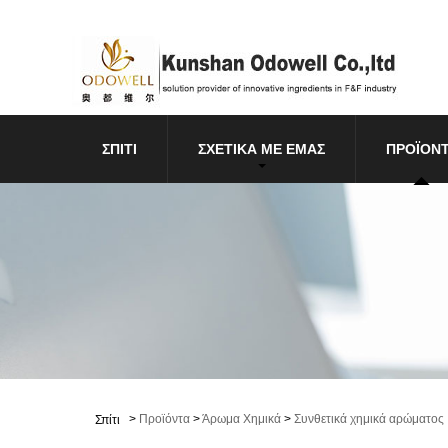
ΣΠΊΤΙ
ΣΧΕΤΙΚΆ ΜΕ ΕΜΆΣ
ΠΡΟΪΌΝ
>
Προϊόντα
>
Άρωμα Χημικά
>
Συνθετικά χημικά αρώματος
Σπίτι