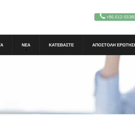
+86-512-5538
ΤΑ
ΝΈΑ
ΚΑΤΕΒΆΣΤΕ
ΑΠΟΣΤΟΛΉ ΕΡΏΤΗΣ