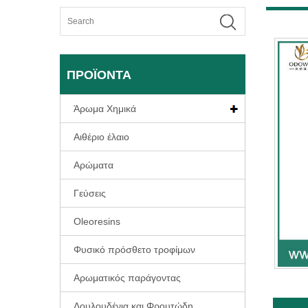
ΠΡΟΪΌΝΤΑ
Άρωμα Χημικά
Αιθέριο έλαιο
Αρώματα
Γεύσεις
Oleoresins
Φυσικό πρόσθετο τροφίμων
Αρωματικός παράγοντας
Λουλουδένια και Φρουτώδη