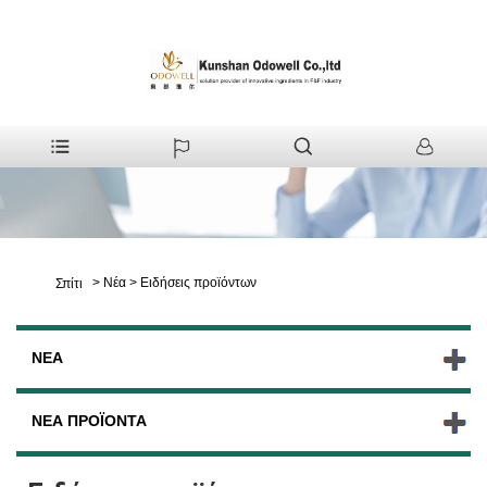
>
Νέα
>
Ειδήσεις προϊόντων
Σπίτι
ΝΈΑ
ΝΈΑ ΠΡΟΪΌΝΤΑ