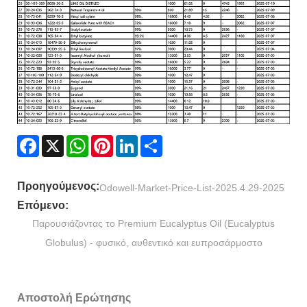
Facebook
X
WhatsApp
Pinterest
LinkedIn
Share
Προηγούμενος:
Odowell-Market-Price-List-2025.4.29-2025
Επόμενο:
Παρουσιάζοντας το Premium Eucalyptus Oil (Eucalyptus
Globulus) - φυσικό, αυθεντικό και ευπροσάρμοστο
Αποστολή Ερώτησης