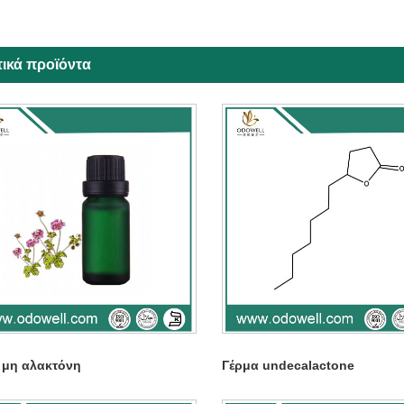
τικά προϊόντα
 μη αλακτόνη
Γέρμα undecalactone