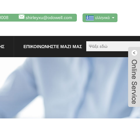
0008
shirleyxu@odowell.com
ελληνικά
ΗΣ
ΕΠΙΚΟΙΝΩΝΉΣΤΕ ΜΑΖΊ ΜΑΣ