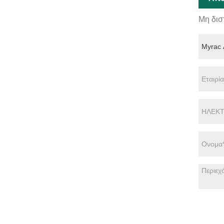
Μη δισ