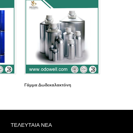
Γάμμα Δωδεκαλακτόνη
ΤΕΛΕΥΤΑΊΑ ΝΈΑ