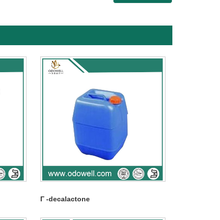
Γ -decalactone