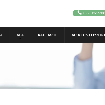
+86-512-5538
ΤΑ
ΝΈΑ
ΚΑΤΕΒΆΣΤΕ
ΑΠΟΣΤΟΛΉ ΕΡΏΤΗΣ