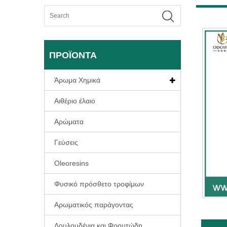
ΠΡΟΪΌΝΤΑ
Άρωμα Χημικά
Αιθέριο έλαιο
Αρώματα
Γεύσεις
Oleoresins
Φυσικό πρόσθετο τροφίμων
Αρωματικός παράγοντας
Λουλουδένια και Φρουτώδη