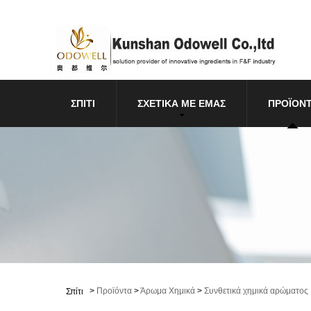
ΣΠΊΤΙ
ΣΧΕΤΙΚΆ ΜΕ ΕΜΆΣ
ΠΡΟΪΌΝ
>
Προϊόντα
>
Άρωμα Χημικά
>
Συνθετικά χημικά αρώματος
Σπίτι