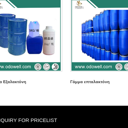
α Εξαλακτόνη
Γάμμα επταλακτόνη
NQUIRY FOR PRICELIST