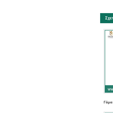
Σχε
Γάμα