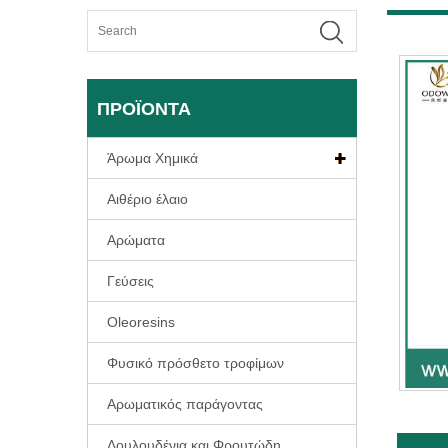
ΠΡΟΪΌΝΤΑ
Άρωμα Χημικά
Αιθέριο έλαιο
Αρώματα
Γεύσεις
Oleoresins
Φυσικό πρόσθετο τροφίμων
Αρωματικός παράγοντας
Λουλουδένια και Φρουτώδη