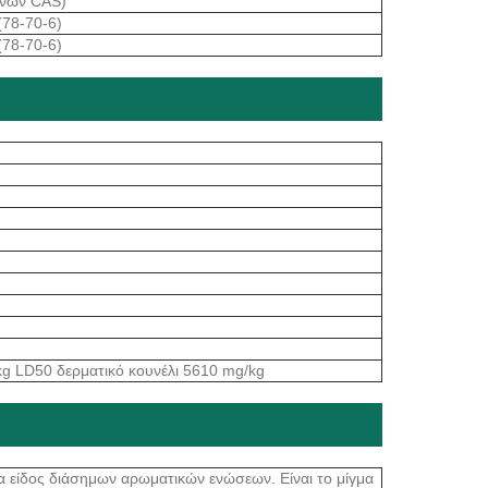
ένων CAS)
(78-70-6)
(78-70-6)
kg LD50 δερματικό κουνέλι 5610 mg/kg
ένα είδος διάσημων αρωματικών ενώσεων. Είναι το μίγμα