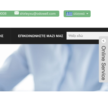
0008
shirleyxu@odowell.com
ελληνικά
ΗΣ
ΕΠΙΚΟΙΝΩΝΉΣΤΕ ΜΑΖΊ ΜΑΣ