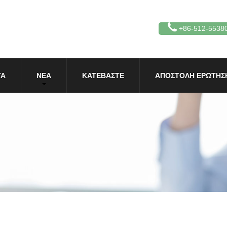
+86-512-5538
ΤΑ
ΝΈΑ
ΚΑΤΕΒΆΣΤΕ
ΑΠΟΣΤΟΛΉ ΕΡΏΤΗΣ