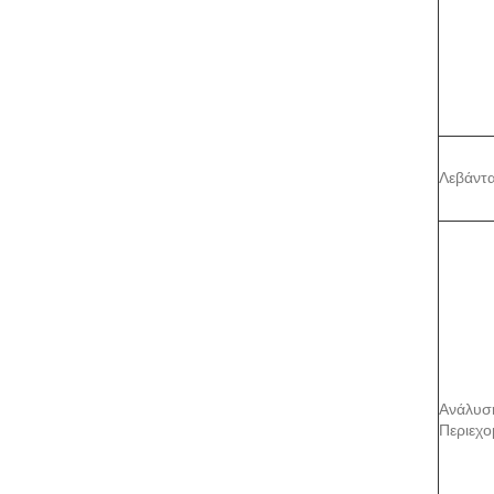
Λεβάντ
Ανάλυσ
Περιεχο