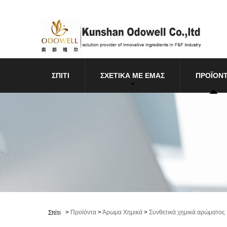
ΣΠΊΤΙ
ΣΧΕΤΙΚΆ ΜΕ ΕΜΆΣ
ΠΡΟΪΌΝ
>
Προϊόντα
>
Άρωμα Χημικά
>
Συνθετικά χημικά αρώματος
Σπίτι