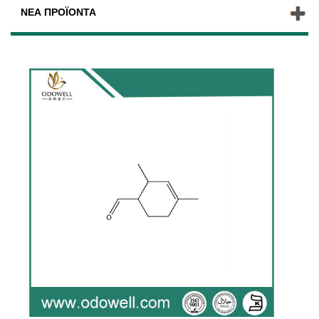
ΝΈΑ ΠΡΟΪΌΝΤΑ