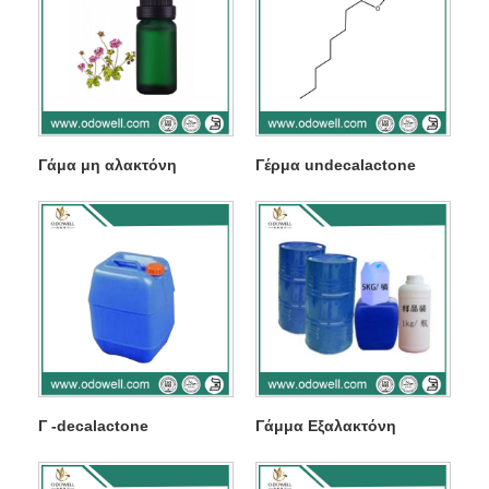
Γάμα μη αλακτόνη
Γέρμα undecalactone
Γ -decalactone
Γάμμα Εξαλακτόνη