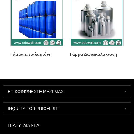
Γάμμα επταλακτόνη
Γάμμα Δωδεκαλακτόνη
ΕΠΙΚΟΙΝΩΝΉΣΤΕ ΜΑΖΊ ΜΑΣ
INQUIRY FOR PRICELIST
ΤΕΛΕΥΤΑΊΑ ΝΈΑ