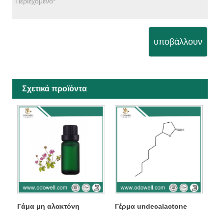
υποβάλλουν
Σχετικά προϊόντα
Γάμα μη αλακτόνη
Γέρμα undecalactone