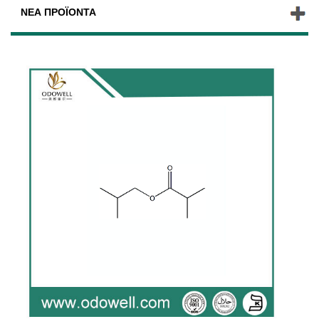
ΝΈΑ ΠΡΟΪΌΝΤΑ