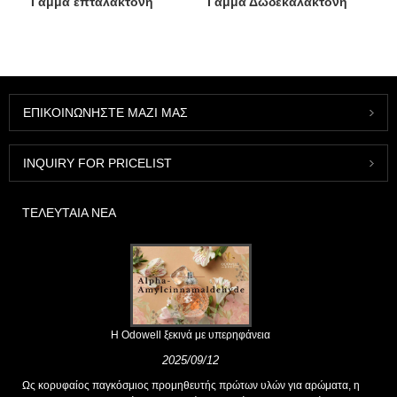
Γάμμα επταλακτόνη
Γάμμα Δωδεκαλακτόνη
ΕΠΙΚΟΙΝΩΝΉΣΤΕ ΜΑΖΊ ΜΑΣ
INQUIRY FOR PRICELIST
ΤΕΛΕΥΤΑΊΑ ΝΈΑ
Η Odowell ξεκινά με υπερηφάνεια
2025/09/12
Ως κορυφαίος παγκόσμιος προμηθευτής πρώτων υλών για αρώματα, η