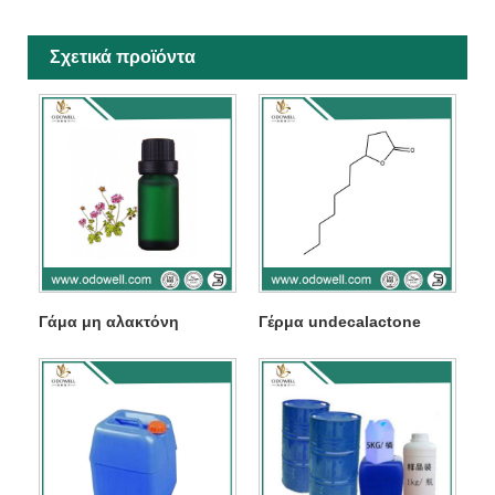
Σχετικά προϊόντα
Γάμα μη αλακτόνη
Γέρμα undecalactone