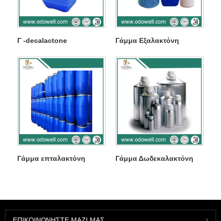
Γ -decalactone
Γάμμα Εξαλακτόνη
Γάμμα επταλακτόνη
Γάμμα Δωδεκαλακτόνη
ΕΠΙΚΟΙΝΩΝΉΣΤΕ ΜΑΖΊ ΜΑΣ