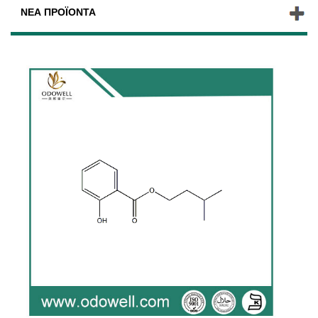
ΝΈΑ ΠΡΟΪΌΝΤΑ