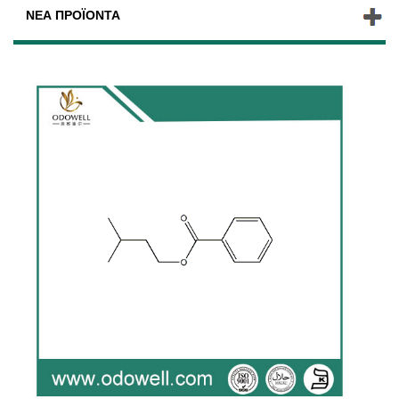
ΝΈΑ ΠΡΟΪΌΝΤΑ