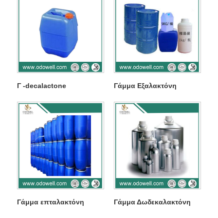
Γ -decalactone
Γάμμα Εξαλακτόνη
Γάμμα επταλακτόνη
Γάμμα Δωδεκαλακτόνη