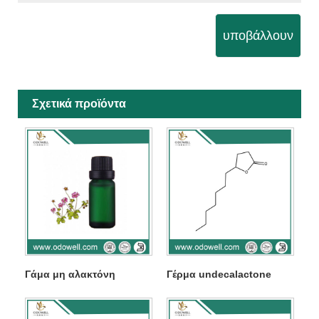
υποβάλλουν
Σχετικά προϊόντα
Γάμα μη αλακτόνη
Γέρμα undecalactone