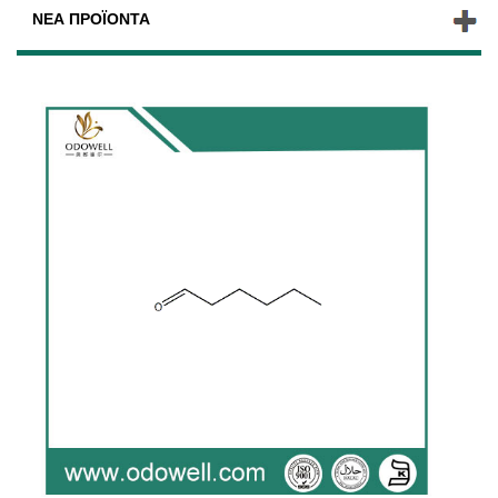
ΝΈΑ ΠΡΟΪΌΝΤΑ