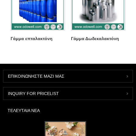
Γάμμα επταλακτόνη
Γάμμα Δωδεκαλακτόνη
ΕΠΙΚΟΙΝΩΝΉΣΤΕ ΜΑΖΊ ΜΑΣ
INQUIRY FOR PRICELIST
ΤΕΛΕΥΤΑΊΑ ΝΈΑ