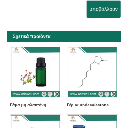
υποβάλλουν
Σχετικά προϊόντα
Γάμα μη αλακτόνη
Γέρμα undecalactone