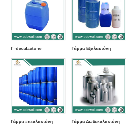
Γ -decalactone
Γάμμα Εξαλακτόνη
Γάμμα επταλακτόνη
Γάμμα Δωδεκαλακτόνη