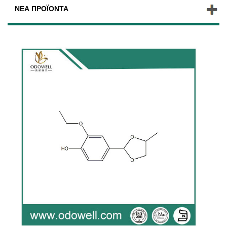
ΝΈΑ ΠΡΟΪΌΝΤΑ