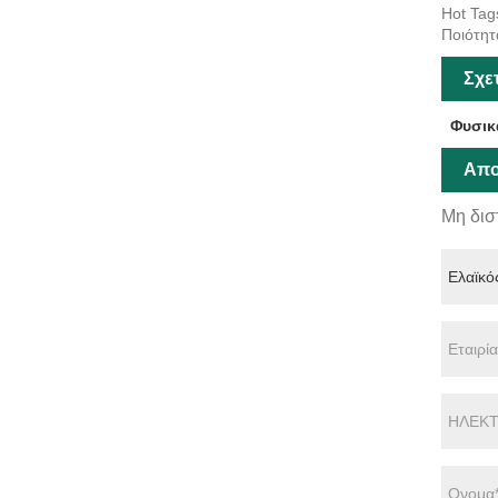
Hot Tag
Ποιότητ
Σχε
Φυσικ
Απο
Μη δισ