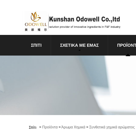
ΣΠΊΤΙ
ΣΧΕΤΙΚΆ ΜΕ ΕΜΆΣ
ΠΡΟΪΌΝ
>
Προϊόντα
>
Άρωμα Χημικά
>
Συνθετικά χημικά αρώματος
Σπίτι