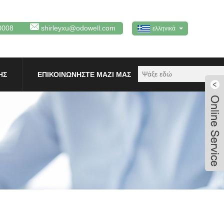
0008
shirleyxu@odowell.com
ελληνικά
ΗΣ
ΕΠΙΚΟΙΝΩΝΉΣΤΕ ΜΑΖΊ ΜΑΣ