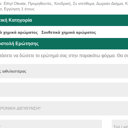
s: Ethyl Oleate, Προμηθευτές, Χονδρική, Σε απόθεμα, Δωρεάν Δείγμα, Κ
α, Εγγύηση 1 έτους
τική Κατηγορία
ά χημικά αρώματος
Συνθετικά χημικά αρώματος
στολή Ερώτησης
τάσετε να δώσετε το ερώτημά σας στην παρακάτω φόρμα. Θα σ