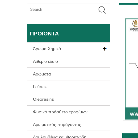
ΠΡΟΪΌΝΤΑ
Άρωμα Χημικά
Αιθέριο έλαιο
Αρώματα
Γεύσεις
Oleoresins
Φυσικό πρόσθετο τροφίμων
Αρωματικός παράγοντας
Λουλουδένια και Φρουτώδη