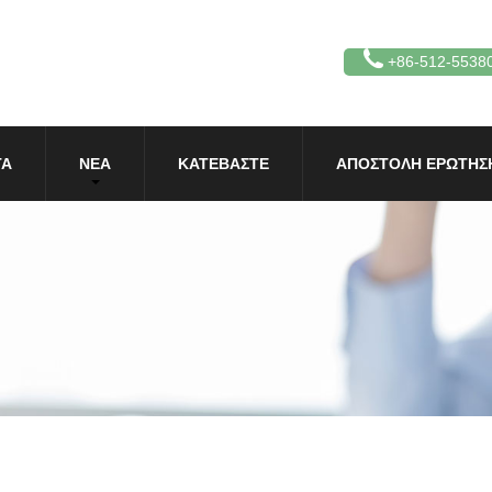
+86-512-5538
ΤΑ
ΝΈΑ
ΚΑΤΕΒΆΣΤΕ
ΑΠΟΣΤΟΛΉ ΕΡΏΤΗΣ