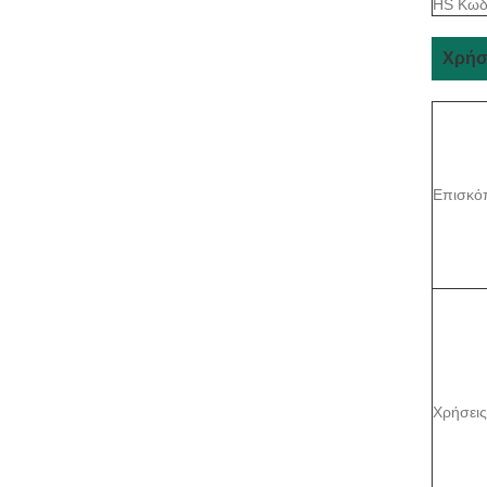
HS Κωδ
Χρήσ
Επισκό
Χρήσεις