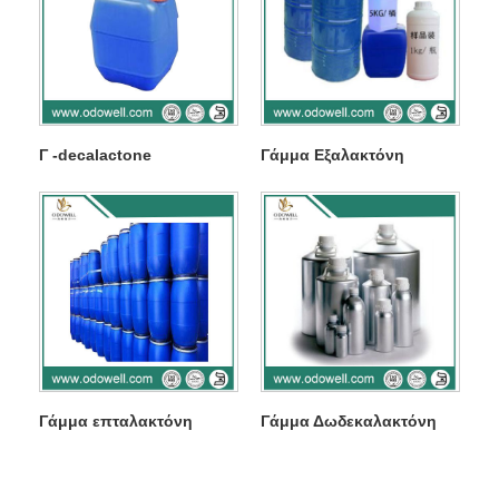
Γ -decalactone
Γάμμα Εξαλακτόνη
Γάμμα επταλακτόνη
Γάμμα Δωδεκαλακτόνη