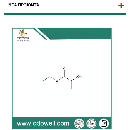
ΝΈΑ ΠΡΟΪΌΝΤΑ