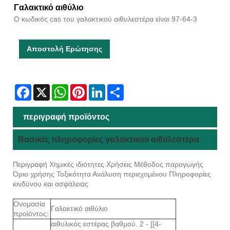
Γαλακτικό αιθύλιο
Ο κωδικός cas του γαλακτικού αιθυλεστέρα είναι 97-64-3
Αποστολή Ερώτησης
Facebook
X
WhatsApp
Pinterest
LinkedIn
Share
περιγραφή προϊόντος
Βασικές πληροφορίες γαλακτικού αιθυλεστέρα
Περιγραφή Χημικές ιδιότητες Χρήσεις Μέθοδος παραγωγής
Όριο χρήσης Τοξικότητα Ανάλυση περιεχομένου Πληροφορίες
κινδύνου και ασφάλειας
Ονομασία
Γαλακτικό αιθύλιο
προϊόντος:
αιθυλικός εστέρας βαθμού. 2 - [[4-