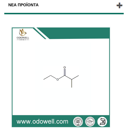
ΝΈΑ ΠΡΟΪΌΝΤΑ