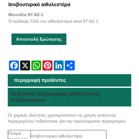
Ισοβουτυρικό αιθυλεστέρα
Μοντέλο:97-62-1
Ο κώδικας CAS του αιθυλεστέρα είναι 97-62-1
Αποστολή Ερώτησης
Facebook
X
WhatsApp
Pinterest
LinkedIn
Share
περιγραφή προϊόντος
Οι βασικές πληροφορίες αιθυλεστέρας
ισοβουτυρικού
Οι χημικές ιδιότητες χρησιμοποιούν τη χρήση ανάλυσης
περιεχομένου τοξικότητας για την προετοιμασία περιορισμού
Όνομα
Ισοβουτυρικό αιθυλεστέρα
προϊόντος: