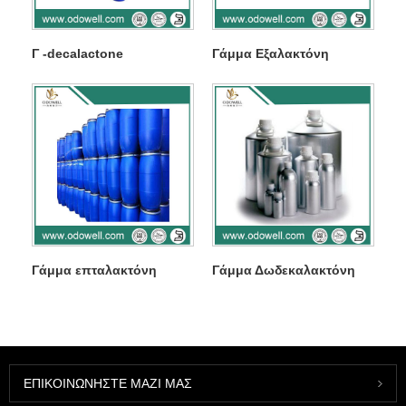
Γ -decalactone
Γάμμα Εξαλακτόνη
Γάμμα επταλακτόνη
Γάμμα Δωδεκαλακτόνη
ΕΠΙΚΟΙΝΩΝΉΣΤΕ ΜΑΖΊ ΜΑΣ