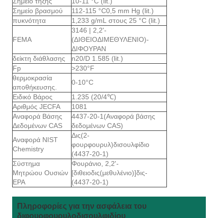
Σημείο τήξης
10-11 °C (lit.)
Σημείο βρασμού
112-115 °C0,5 mm Hg (lit.)
πυκνότητα
1,233 g/mL στους 25 °C (lit.)
3146 | 2,2'-
FEMA
(ΔΙΘΕΙΟΔΙΜΕΘΥΛΕΝΙΟ)-
ΔΙΦΟΥΡΑΝ
δείκτη διάθλασης
n20/D 1.585 (lit.)
Fp
>230°F
θερμοκρασία
0-10°C
αποθήκευσης.
Ειδικό Βάρος
1.235 (20/4℃)
Αριθμός JECFA
1081
Αναφορά Βάσης
4437-20-1(Αναφορά βάσης
Δεδομένων CAS
δεδομένων CAS)
Δις(2-
Αναφορά NIST
φουρφουρυλ)δισουλφίδιο
Chemistry
(4437-20-1)
Σύστημα
Φουράνιο, 2,2'-
Μητρώου Ουσιών
[διθειοδις(μεθυλένιο)]δις-
EPA
(4437-20-1)
Πληροφορίες για την ασφάλεια του
διφουρφουρυλοδισουλφιδίου