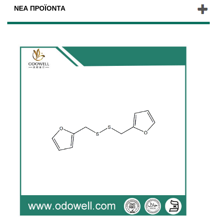
ΝΈΑ ΠΡΟΪΌΝΤΑ