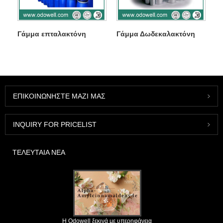
Γάμμα επταλακτόνη
Γάμμα Δωδεκαλακτόνη
ΕΠΙΚΟΙΝΩΝΉΣΤΕ ΜΑΖΊ ΜΑΣ
INQUIRY FOR PRICELIST
ΤΕΛΕΥΤΑΊΑ ΝΈΑ
Η Odowell ξεκινά με υπερηφάνεια