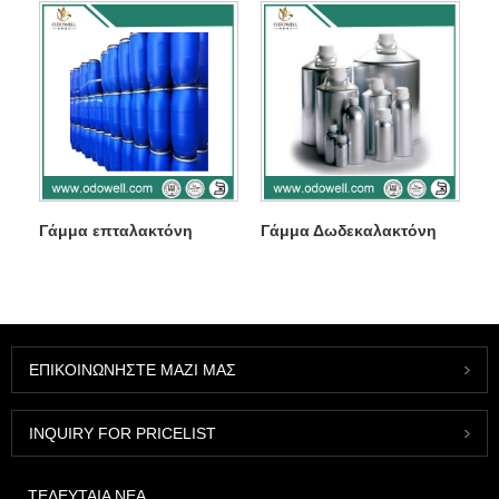
Γάμμα επταλακτόνη
Γάμμα Δωδεκαλακτόνη
ΕΠΙΚΟΙΝΩΝΉΣΤΕ ΜΑΖΊ ΜΑΣ
INQUIRY FOR PRICELIST
ΤΕΛΕΥΤΑΊΑ ΝΈΑ