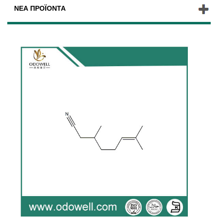
ΝΈΑ ΠΡΟΪΌΝΤΑ