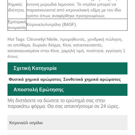
Χημικές
έντονη μυρωδιά λεμονιού. Το νιτρίλιο μπορεί να
ιδιότητες
παρασκευαστεί από κιτρονελιακή οξίμη με τον ίδιο
τρόπο όπως αναφέρθηκε προηγουμένως.
Εμπορική
Κιτρονελυλνιτρίλιο (BASF).
ονομασία
Hot Tags: Citronellyl Nitrile, προμηθευτές, χονδρική πώληση,
σε απόθεμα, δωρεάν δείγμα, Κίνα, κατασκευαστές,
κατασκευασμένα στην Κίνα, χαμηλή τιμή, ποιότητα, εγγύηση 1
έτους
Σχετική Κατηγορία
Φυσικά χημικά αρώματος
Συνθετικά χημικά αρώματος
Αποστολή Ερώτησης
Μη διστάσετε να δώσετε το ερώτημά σας στην
παρακάτω φόρμα. Θα σας απαντήσουμε σε 24 ώρες.