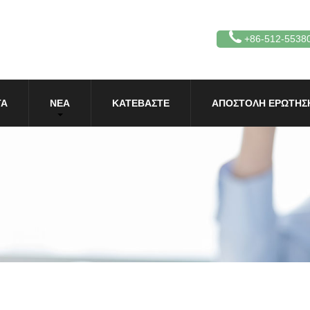
+86-512-5538
ΤΑ
ΝΈΑ
ΚΑΤΕΒΆΣΤΕ
ΑΠΟΣΤΟΛΉ ΕΡΏΤΗΣ