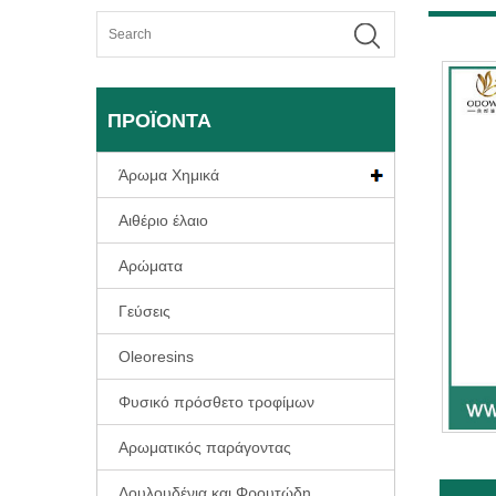
ΠΡΟΪΌΝΤΑ
Άρωμα Χημικά
Αιθέριο έλαιο
Αρώματα
Γεύσεις
Oleoresins
Φυσικό πρόσθετο τροφίμων
Αρωματικός παράγοντας
Λουλουδένια και Φρουτώδη