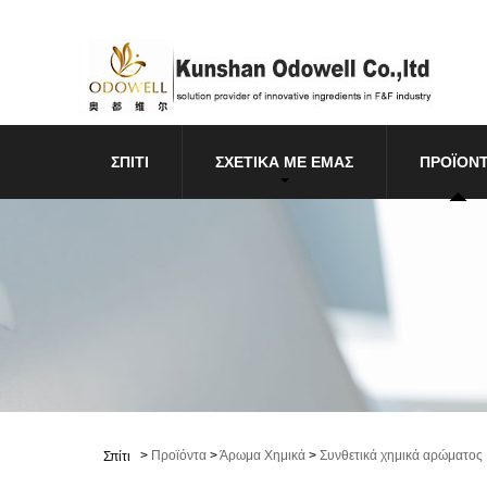
ΣΠΊΤΙ
ΣΧΕΤΙΚΆ ΜΕ ΕΜΆΣ
ΠΡΟΪΌΝ
>
Προϊόντα
>
Άρωμα Χημικά
>
Συνθετικά χημικά αρώματος
Σπίτι