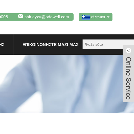
0008
shirleyxu@odowell.com
ελληνικά
ΗΣ
ΕΠΙΚΟΙΝΩΝΉΣΤΕ ΜΑΖΊ ΜΑΣ