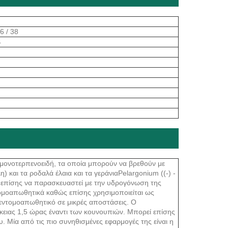
6 / 38
4
 μονοτερπενοειδή, τα οποία μπορούν να βρεθούν με
) και τα ροδαλά έλαια και τα γεράνιαPelargonium ((-) -
ί επίσης να παρασκευαστεί με την υδρογόνωση της
τομοαπωθητικά καθώς επίσης χρησιμοποιείται ως
κό εντομοαπωθητικό σε μικρές αποστάσεις. Ο
κειας 1,5 ώρας έναντι των κουνουπιών. Μπορεί επίσης
. Μία από τις πιο συνηθισμένες εφαρμογές της είναι η