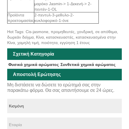
μαρόκο Jasmin-> 1-Δεκενή-> 2-
πεντέν-1-OL
Προϊόντα
2-πεντυλ-3-μεθυλο-2-
προετοιμασίας
κυκλοφορικό-1-όνε
Hot Tags: Cis-jasmone, προμηθευτές, χονδρική, σε απόθεμα,
δωρεάν δείγμα, Κίνα, κατασκευαστές, κατασκευασμένα στην
Κίνα, χαμηλή τιμή, ποιότητα, εγγύηση 1 έτους
Σχετική Κατηγορία
Φυσικά χημικά αρώματος
Συνθετικά χημικά αρώματος
Αποστολή Ερώτησης
Μη διστάσετε να δώσετε το ερώτημά σας στην
παρακάτω φόρμα. Θα σας απαντήσουμε σε 24 ώρες.