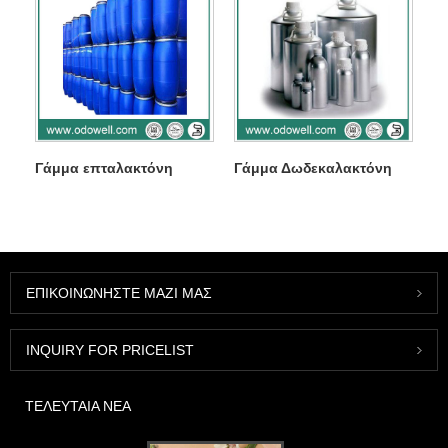
Γάμμα επταλακτόνη
Γάμμα Δωδεκαλακτόνη
ΕΠΙΚΟΙΝΩΝΉΣΤΕ ΜΑΖΊ ΜΑΣ
INQUIRY FOR PRICELIST
ΤΕΛΕΥΤΑΊΑ ΝΈΑ