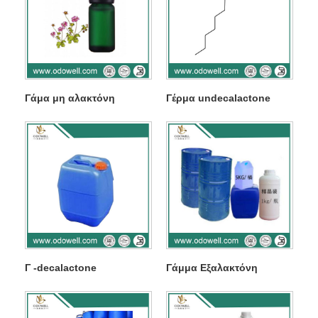
Γάμα μη αλακτόνη
Γέρμα undecalactone
Γ -decalactone
Γάμμα Εξαλακτόνη