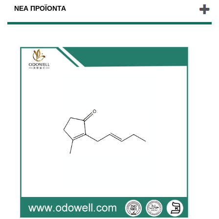
ΝΈΑ ΠΡΟΪΌΝΤΑ