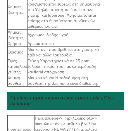
χρησιμοποιείται ευρέως στη δημιουργία
Χημικές
του Υψηλής ποιότητας florals όπως
ιδιότητες
γιασεμί και tuberose. Χρησιμοποιείται
επίσης στο Ανασύσταση συνθετικών
αιθέριων ελαίων.
Χημικές
Άχρωμος ιξώδης υγρό
ιδιότητες
Χρήσεις
Αρωματοποιία.
Μια κετόνη που βρέθηκε στο γιασεμικό
Ορισμός
λάδι και άλλα λουλούδια.
Τιμές
Γεύση Χαρακτηριστικά σε 25 ppm:
κατωφλίου
ξυλώδη, πικρό, τσάι, με εσπεριδοειδή
γεύσης
και floral απόχρωση.
Χημική
Μια κριτική και Η ταξινόμηση στη
σύνθεση
σύνθεση της Jasmone είναι διαθέσιμη.
Προϊόντα προετοιμασίας και πρώτες ύλες Cis-
Jasmone
Para toluene-> Περχλωρικό οξύ->
ακετυλακετόνη-> μεθυλο βινυλίου
Πρώτες ύλες
κετόνης-> FEMA 2771-> απόλυτο