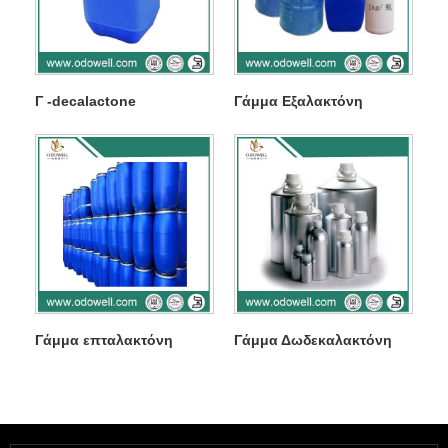
Γ -decalactone
Γάμμα Εξαλακτόνη
Γάμμα επταλακτόνη
Γάμμα Δωδεκαλακτόνη