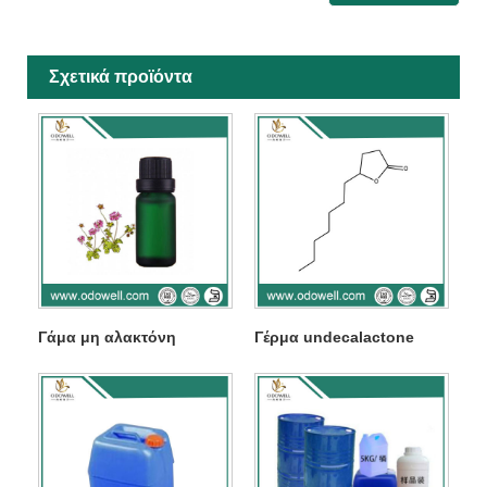
Σχετικά προϊόντα
Γάμα μη αλακτόνη
Γέρμα undecalactone