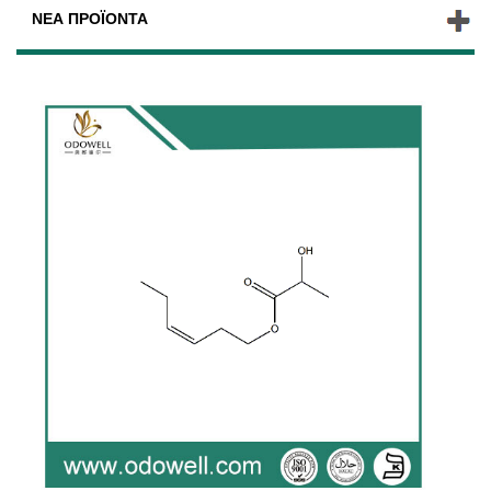
ΝΈΑ ΠΡΟΪΌΝΤΑ