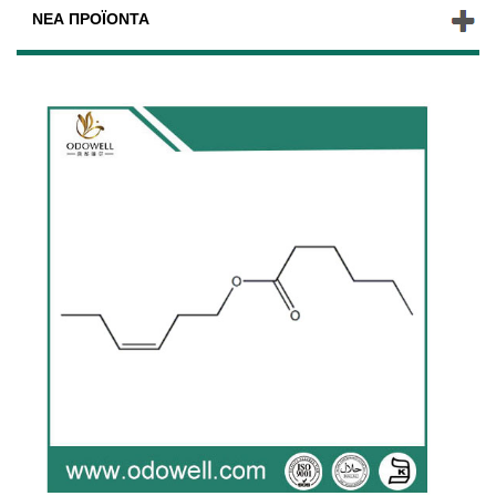
ΝΈΑ ΠΡΟΪΌΝΤΑ