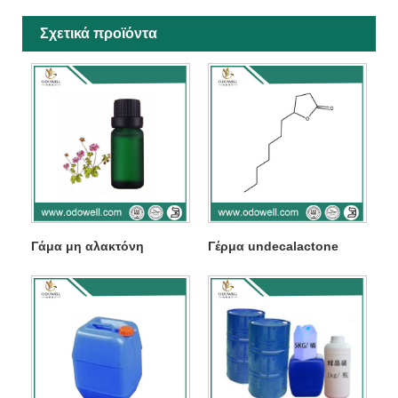
Σχετικά προϊόντα
Γάμα μη αλακτόνη
Γέρμα undecalactone