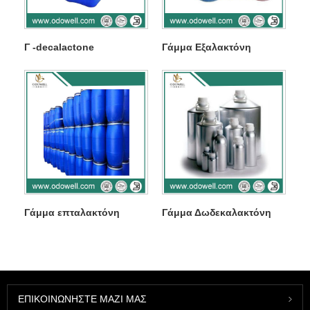
Γ -decalactone
Γάμμα Εξαλακτόνη
Γάμμα επταλακτόνη
Γάμμα Δωδεκαλακτόνη
ΕΠΙΚΟΙΝΩΝΉΣΤΕ ΜΑΖΊ ΜΑΣ