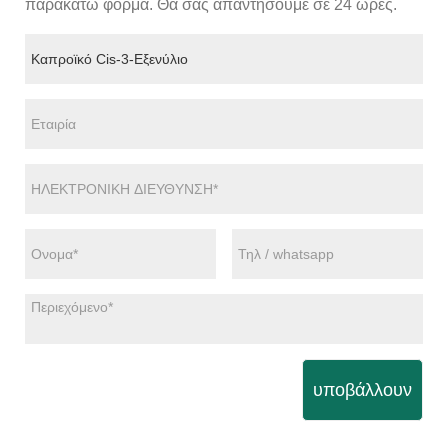
παρακάτω φόρμα. Θα σας απαντήσουμε σε 24 ώρες.
υποβάλλουν