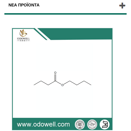
ΝΈΑ ΠΡΟΪΌΝΤΑ