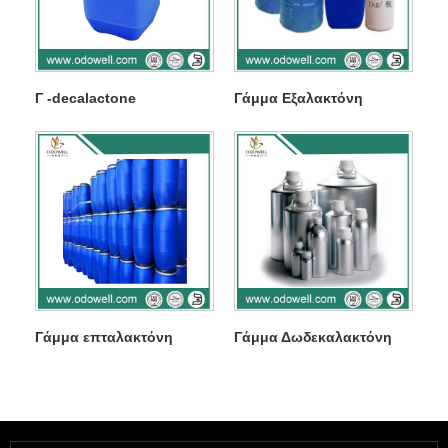
Γ -decalactone
Γάμμα Εξαλακτόνη
Γάμμα επταλακτόνη
Γάμμα Δωδεκαλακτόνη