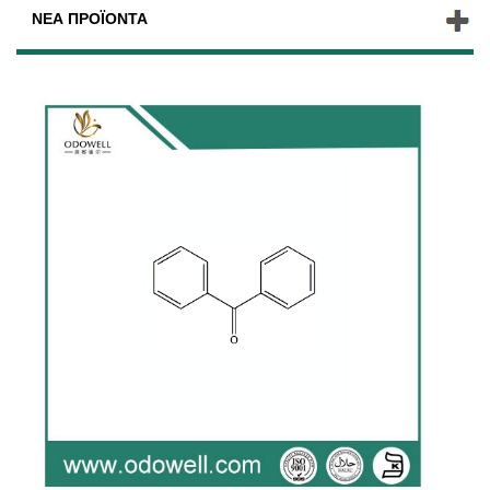
ΝΈΑ ΠΡΟΪΌΝΤΑ