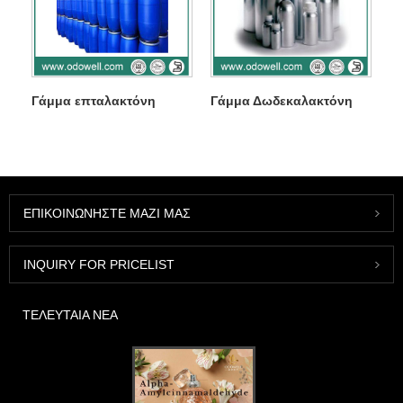
Γάμμα επταλακτόνη
Γάμμα Δωδεκαλακτόνη
ΕΠΙΚΟΙΝΩΝΉΣΤΕ ΜΑΖΊ ΜΑΣ
INQUIRY FOR PRICELIST
ΤΕΛΕΥΤΑΊΑ ΝΈΑ