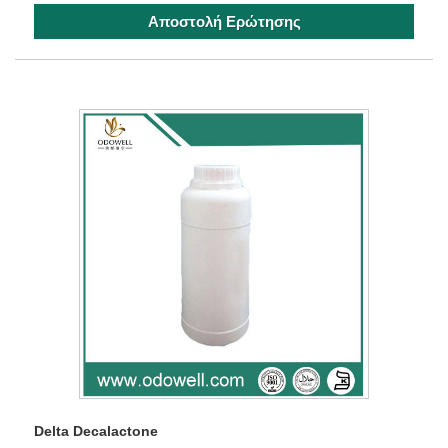
Αποστολή Ερώτησης
Delta Decalactone