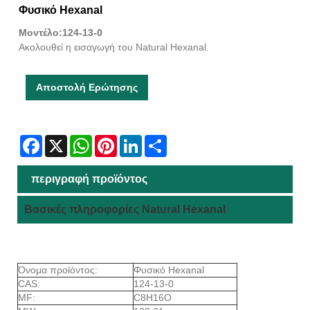
Φυσικό Hexanal
Μοντέλο:124-13-0
Ακολουθεί η εισαγωγή του Natural Hexanal.
Αποστολή Ερώτησης
Facebook
X
WhatsApp
Pinterest
LinkedIn
Share
περιγραφή προϊόντος
Βασικές πληροφορίες Natural Hexanal
Όνομα προϊόντος:
Φυσικό Hexanal
CAS:
124-13-0
MF:
C8H16O