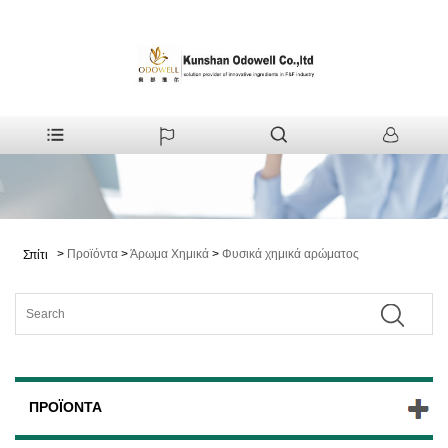
>
Προϊόντα
>
Άρωμα Χημικά
>
Φυσικά χημικά αρώματος
Σπίτι
ΠΡΟΪΌΝΤΑ