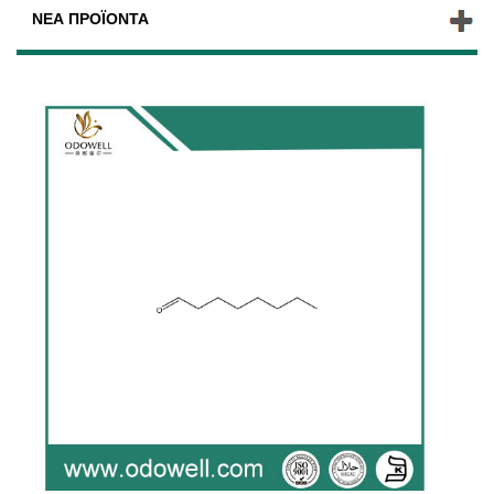
ΝΈΑ ΠΡΟΪΌΝΤΑ