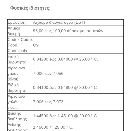
Φυσικές ιδιότητες:
Εμφάνιση:
Άχρωμο διαυγές υγρό (EST)
Χημική
95,00 έως 100,00 άθροισμα ισομερών
δοκιμή:
Codex Codex
Food
Οχι
Chemicals:
Ειδική
0.84200 έως 0.84800 @ 25.00 ° C.
βαρύτητα:
Λίρες ανά
γαλόνι -
7.006 έως 7.056
(είναι):
Ειδική
0.84100 έως 0.84900 @ 20.00 ° C.
βαρύτητα:
Λίρες ανά
γαλόνι -
7.006 έως 7.073
είναι.:
Δείκτης
1.44500 έως 1.45100 @ 20.00 ° C.
διάθλασης:
Δείκτης
1.45000 @ 25.00 ° C.
διάθλασης: