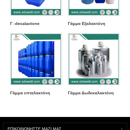
Γ -decalactone
Γάμμα Εξαλακτόνη
Γάμμα επταλακτόνη
Γάμμα Δωδεκαλακτόνη
ΕΠΙΚΟΙΝΩΝΉΣΤΕ ΜΑΖΊ ΜΑΣ