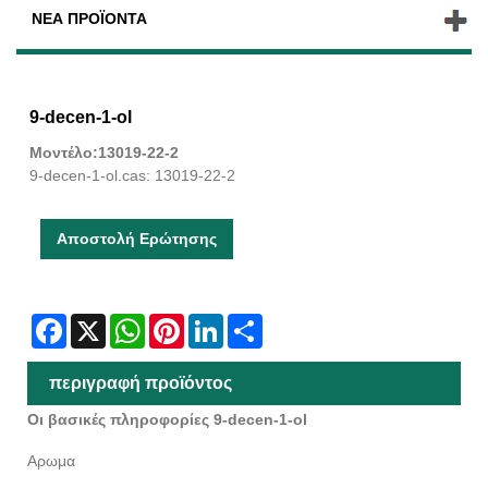
ΝΈΑ ΠΡΟΪΌΝΤΑ
9-decen-1-ol
Μοντέλο:13019-22-2
9-decen-1-ol.cas: 13019-22-2
Αποστολή Ερώτησης
Facebook
X
WhatsApp
Pinterest
LinkedIn
Share
περιγραφή προϊόντος
Οι βασικές πληροφορίες 9-decen-1-ol
Αρωμα