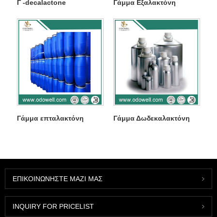
Γ -decalactone
Γάμμα Εξαλακτόνη
Γάμμα επταλακτόνη
Γάμμα Δωδεκαλακτόνη
ΕΠΙΚΟΙΝΩΝΉΣΤΕ ΜΑΖΊ ΜΑΣ
INQUIRY FOR PRICELIST