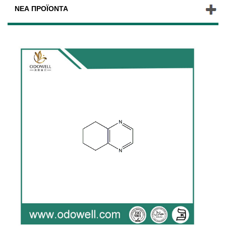
ΝΈΑ ΠΡΟΪΌΝΤΑ