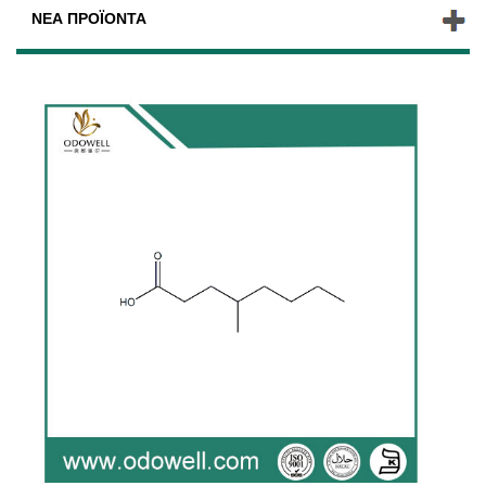
ΝΈΑ ΠΡΟΪΌΝΤΑ