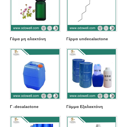
Γάμα μη αλακτόνη
Γέρμα undecalactone
Γ -decalactone
Γάμμα Εξαλακτόνη