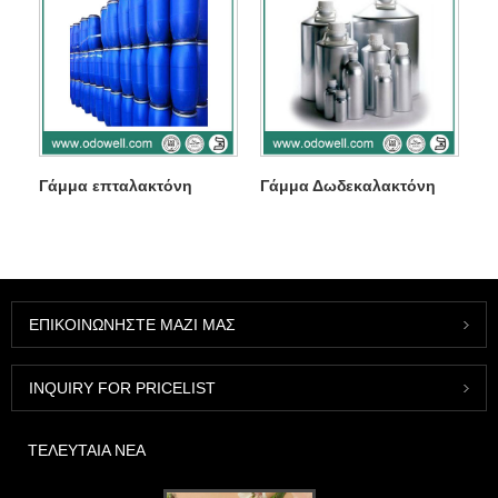
Γάμμα επταλακτόνη
Γάμμα Δωδεκαλακτόνη
ΕΠΙΚΟΙΝΩΝΉΣΤΕ ΜΑΖΊ ΜΑΣ
INQUIRY FOR PRICELIST
ΤΕΛΕΥΤΑΊΑ ΝΈΑ