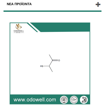
ΝΈΑ ΠΡΟΪΌΝΤΑ