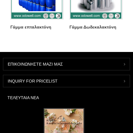
Γάμμα επταλακτόνη
Γάμμα Δωδεκαλακτόνη
ΕΠΙΚΟΙΝΩΝΉΣΤΕ ΜΑΖΊ ΜΑΣ
INQUIRY FOR PRICELIST
ΤΕΛΕΥΤΑΊΑ ΝΈΑ