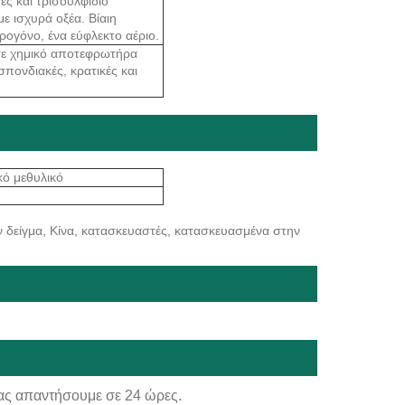
ές και τρισουλφίδιο
ε ισχυρά οξέα. Βίαιη
ρογόνο, ένα εύφλεκτο αέριο.
 σε χημικό αποτεφρωτήρα
πονδιακές, κρατικές και
κό μεθυλικό
 δείγμα, Κίνα, κατασκευαστές, κατασκευασμένα στην
ας απαντήσουμε σε 24 ώρες.