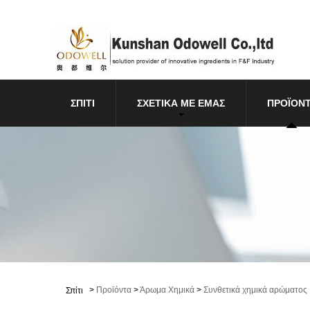
ΣΠΊΤΙ
ΣΧΕΤΙΚΆ ΜΕ ΕΜΆΣ
ΠΡΟΪΌΝ
>
Προϊόντα
>
Άρωμα Χημικά
>
Συνθετικά χημικά αρώματος
Σπίτι