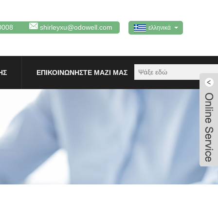
0008
shirleyxu@odowell.com
ελληνικά
ΗΣ
ΕΠΙΚΟΙΝΩΝΉΣΤΕ ΜΑΖΊ ΜΑΣ