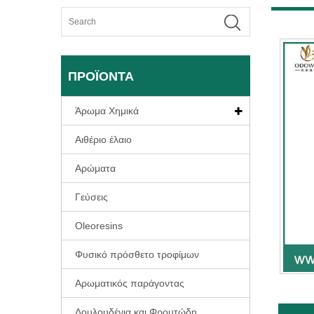
ΠΡΟΪΌΝΤΑ
Άρωμα Χημικά
Αιθέριο έλαιο
Αρώματα
Γεύσεις
Oleoresins
Φυσικό πρόσθετο τροφίμων
Αρωματικός παράγοντας
Λουλουδένια και Φρουτώδη