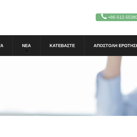
+86-512-5538
ΤΑ
ΝΈΑ
ΚΑΤΕΒΆΣΤΕ
ΑΠΟΣΤΟΛΉ ΕΡΏΤΗΣ