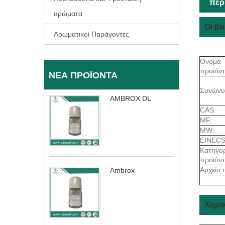
περ
αρώματα
Οι β
Αρωματικοί Παράγοντες
Όνομα
προϊόντ
ΝΈΑ ΠΡΟΪΌΝΤΑ
Συνώνυ
AMBROX DL
CAS:
MF:
MW:
EINECS
Κατηγορ
προϊόν
Αρχείο 
Ambrox
Χημικ