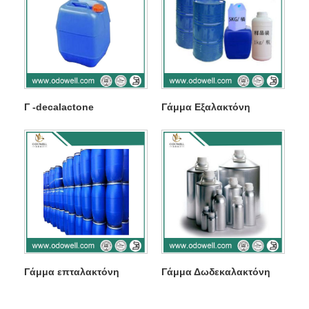
Γ -decalactone
Γάμμα Εξαλακτόνη
Γάμμα επταλακτόνη
Γάμμα Δωδεκαλακτόνη