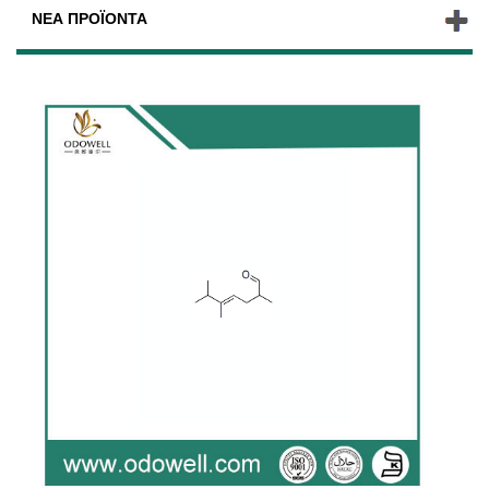
ΝΈΑ ΠΡΟΪΌΝΤΑ