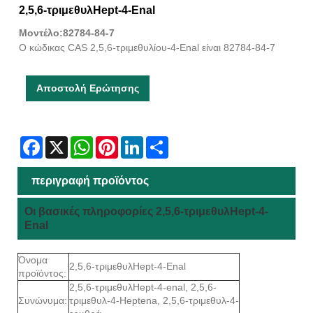
2,5,6-τριμεθυλHept-4-Enal
Μοντέλο:82784-84-7
Ο κώδικας CAS 2,5,6-τριμεθυλίου-4-Enal είναι 82784-84-7
Αποστολή Ερώτησης
Facebook
X
WhatsApp
Pinterest
LinkedIn
Share
περιγραφή προϊόντος
Οι βασικές πληροφορίες 2,5,6-τριμεθυλHept-4-
Enal
Όνομα
2,5,6-τριμεθυλHept-4-Enal
προϊόντος:
2,5,6-τριμεθυλHept-4-enal, 2,5,6-
Συνώνυμα:
τριμεθυλ-4-Heptena, 2,5,6-τριμεθυλ-4-