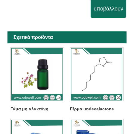
υποβάλλουν
Σχετικά προϊόντα
Γάμα μη αλακτόνη
Γέρμα undecalactone