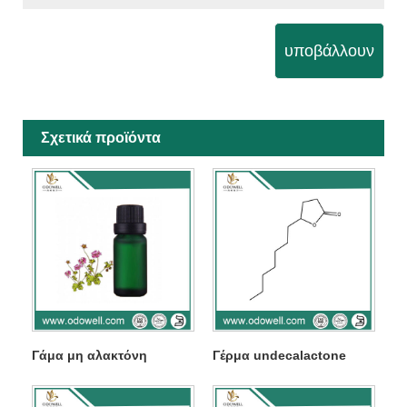
υποβάλλουν
Σχετικά προϊόντα
Γάμα μη αλακτόνη
Γέρμα undecalactone