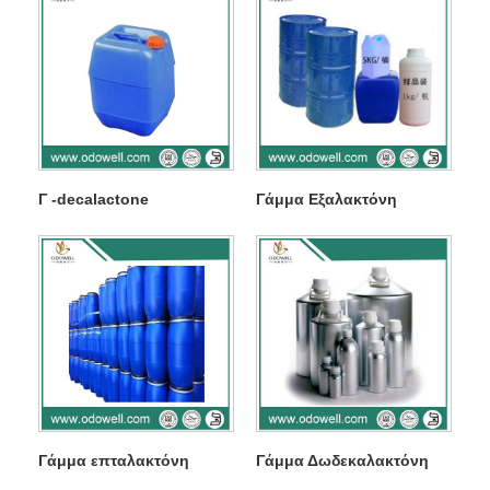
Γ -decalactone
Γάμμα Εξαλακτόνη
Γάμμα επταλακτόνη
Γάμμα Δωδεκαλακτόνη