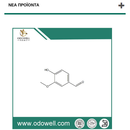
ΝΈΑ ΠΡΟΪΌΝΤΑ