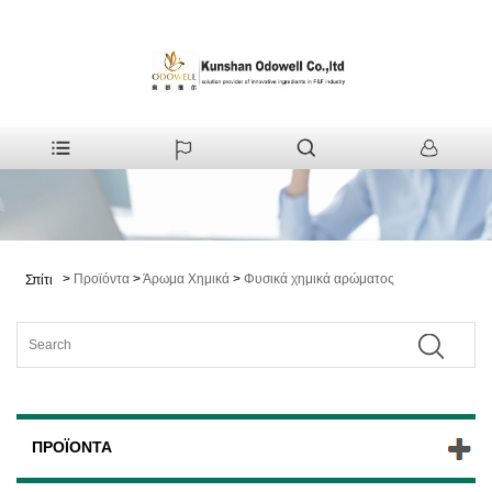
>
Προϊόντα
>
Άρωμα Χημικά
>
Φυσικά χημικά αρώματος
Σπίτι
ΠΡΟΪΌΝΤΑ