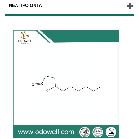
ΝΈΑ ΠΡΟΪΌΝΤΑ