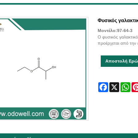
Φυσικός γαλακτι
Μοντέλο:97-64-3
Ο φυσικός γαλακτικό
προέρχεται από την 
Αποστολή Ερώ
Facebook
X
Wha