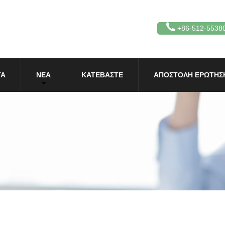
+86-512-5538
ΤΑ
ΝΈΑ
ΚΑΤΕΒΆΣΤΕ
ΑΠΟΣΤΟΛΉ ΕΡΏΤΗΣ