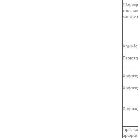
Πληροφο
τους κι
και την
Χημικές
Περιστα
Χρήσεις
Χρήσεις
Χρήσεις
Τιμές κ
αρώματ