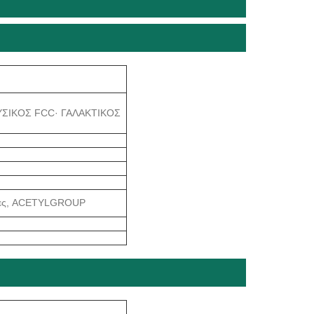
 ΦΥΣΙΚΟΣ FCC· ΓΑΛΑΚΤΙΚΟΣ
δίνες, ACETYLGROUP