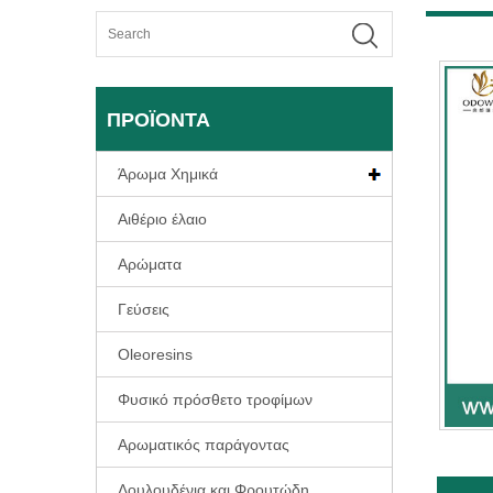
ΠΡΟΪΌΝΤΑ
Άρωμα Χημικά
Αιθέριο έλαιο
Αρώματα
Γεύσεις
Oleoresins
Φυσικό πρόσθετο τροφίμων
Αρωματικός παράγοντας
Λουλουδένια και Φρουτώδη