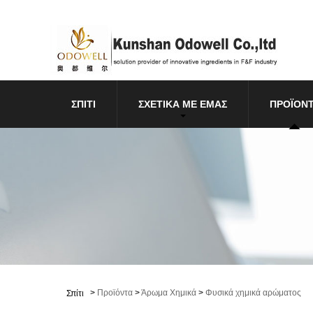
ΣΠΊΤΙ
ΣΧΕΤΙΚΆ ΜΕ ΕΜΆΣ
ΠΡΟΪΌΝ
>
Προϊόντα
>
Άρωμα Χημικά
>
Φυσικά χημικά αρώματος
Σπίτι