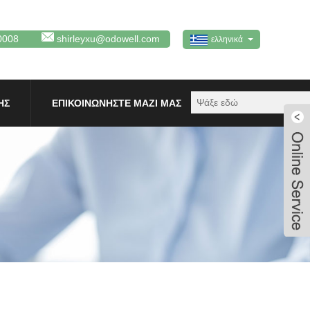
0008
shirleyxu@odowell.com
ελληνικά
ΗΣ
ΕΠΙΚΟΙΝΩΝΉΣΤΕ ΜΑΖΊ ΜΑΣ