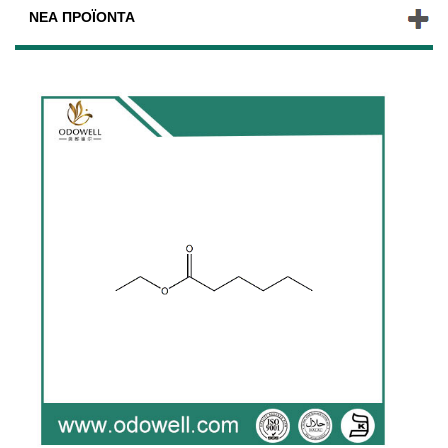
ΝΈΑ ΠΡΟΪΌΝΤΑ