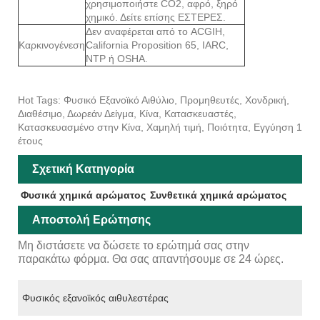
χρησιμοποιήστε CO2, αφρό, ξηρό
χημικό. Δείτε επίσης ΕΣΤΕΡΕΣ.
Δεν αναφέρεται από το ACGIH,
Καρκινογένεση
California Proposition 65, IARC,
NTP ή OSHA.
Hot Tags: Φυσικό Εξανοϊκό Αιθύλιο, Προμηθευτές, Χονδρική,
Διαθέσιμο, Δωρεάν Δείγμα, Κίνα, Κατασκευαστές,
Κατασκευασμένο στην Κίνα, Χαμηλή τιμή, Ποιότητα, Εγγύηση 1
έτους
Σχετική Κατηγορία
Φυσικά χημικά αρώματος
Συνθετικά χημικά αρώματος
Αποστολή Ερώτησης
Μη διστάσετε να δώσετε το ερώτημά σας στην
παρακάτω φόρμα. Θα σας απαντήσουμε σε 24 ώρες.