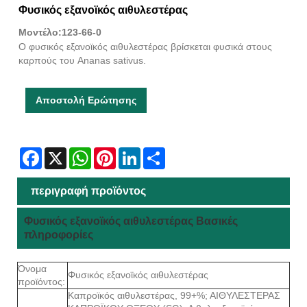
Φυσικός εξανοϊκός αιθυλεστέρας
Μοντέλο:123-66-0
Ο φυσικός εξανοϊκός αιθυλεστέρας βρίσκεται φυσικά στους
καρπούς του Ananas sativus.
Αποστολή Ερώτησης
Facebook
X
WhatsApp
Pinterest
LinkedIn
Share
περιγραφή προϊόντος
Φυσικός εξανοϊκός αιθυλεστέρας Βασικές
πληροφορίες
Όνομα
Φυσικός εξανοϊκός αιθυλεστέρας
προϊόντος:
Καπροϊκός αιθυλεστέρας, 99+%; ΑΙΘΥΛΕΣΤΕΡΑΣ