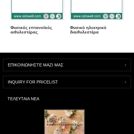
Φυσικός επτανοϊκός
Φυσικό ηλεκτρικό
αιθυλεστέρας
διαιθυλεστέρα
ΕΠΙΚΟΙΝΩΝΉΣΤΕ ΜΑΖΊ ΜΑΣ
INQUIRY FOR PRICELIST
ΤΕΛΕΥΤΑΊΑ ΝΈΑ