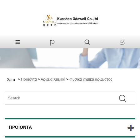
>
Προϊόντα
>
Άρωμα Χημικά
>
Φυσικά χημικά αρώματος
Σπίτι
ΠΡΟΪΌΝΤΑ