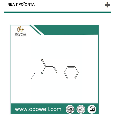
ΝΈΑ ΠΡΟΪΌΝΤΑ