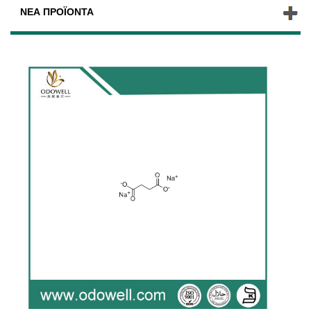
ΝΈΑ ΠΡΟΪΌΝΤΑ