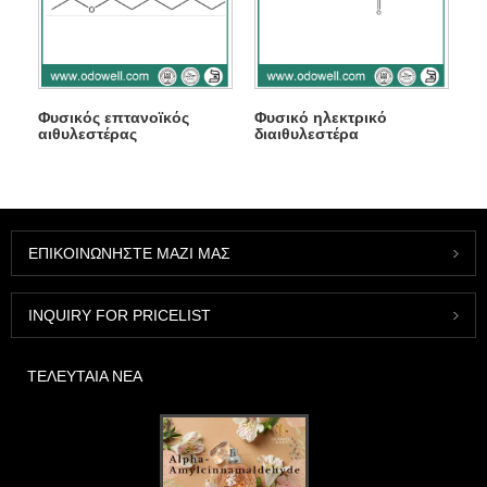
Φυσικός επτανοϊκός
Φυσικό ηλεκτρικό
αιθυλεστέρας
διαιθυλεστέρα
ΕΠΙΚΟΙΝΩΝΉΣΤΕ ΜΑΖΊ ΜΑΣ
INQUIRY FOR PRICELIST
ΤΕΛΕΥΤΑΊΑ ΝΈΑ