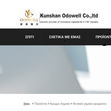
ΣΠΊΤΙ
ΣΧΕΤΙΚΆ ΜΕ ΕΜΆΣ
ΠΡΟΪΌΝ
>
Προϊόντα
>
Άρωμα Χημικά
>
Φυσικά χημικά αρώματος
Σπίτι