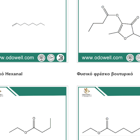
κό Hexanal
Φυσικό φρέσκο ​​βουτυρικό