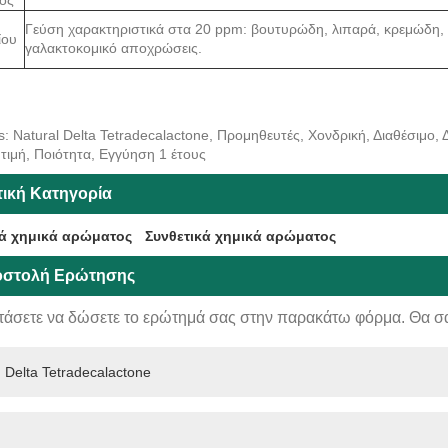
Γεύση χαρακτηριστικά στα 20 ppm: βουτυρώδη, λιπαρά, κρεμώδη, 
ίου
γαλακτοκομικό αποχρώσεις.
s: Natural Delta Tetradecalactone, Προμηθευτές, Χονδρική, Διαθέσιμο,
τιμή, Ποιότητα, Εγγύηση 1 έτους
τική Κατηγορία
ά χημικά αρώματος
Συνθετικά χημικά αρώματος
στολή Ερώτησης
τάσετε να δώσετε το ερώτημά σας στην παρακάτω φόρμα. Θα σ