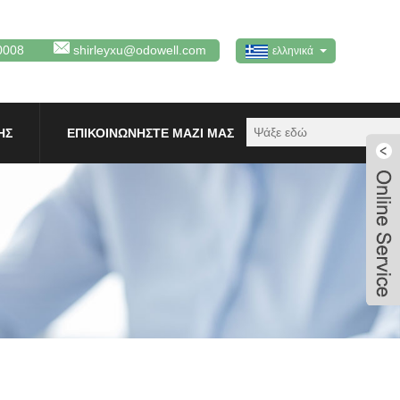
0008
shirleyxu@odowell.com
ελληνικά
ΗΣ
ΕΠΙΚΟΙΝΩΝΉΣΤΕ ΜΑΖΊ ΜΑΣ