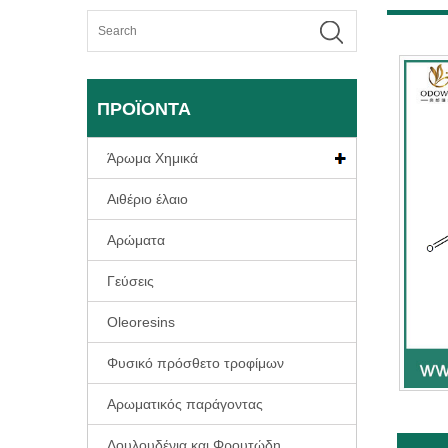
ΠΡΟΪΌΝΤΑ
Άρωμα Χημικά
Αιθέριο έλαιο
Αρώματα
Γεύσεις
Oleoresins
Φυσικό πρόσθετο τροφίμων
Αρωματικός παράγοντας
Λουλουδένια και Φρουτώδη