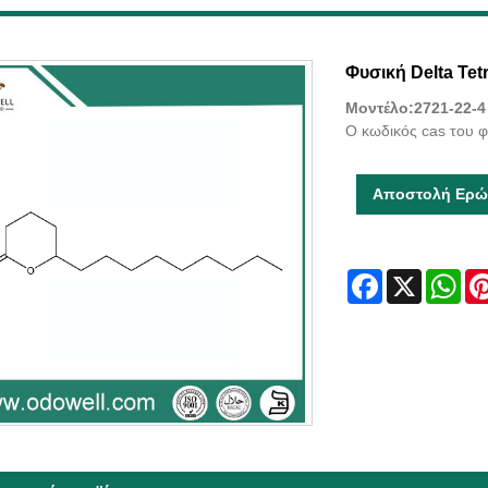
Φυσική Delta Tet
Μοντέλο:2721-22-4
Ο κωδικός cas του φ
Αποστολή Ερώ
Facebook
X
Wha