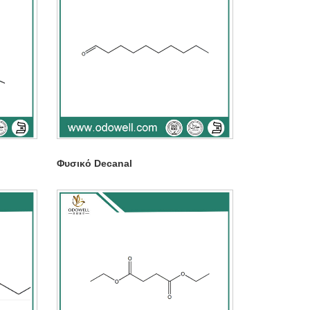
Φυσικό Decanal