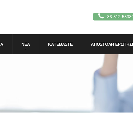
+86-512-5538
ΤΑ
ΝΈΑ
ΚΑΤΕΒΆΣΤΕ
ΑΠΟΣΤΟΛΉ ΕΡΏΤΗΣ